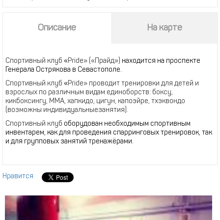
Описание
На карте
Спортивный клуб
«
Pride» («Прайд»)
находится на проспекте
Генерала Острякова в Севастополе.
Спортивный клуб
«
Pride» проводит тренировки для детей и
взрослых по различным видам единоборств: боксу,
кикбоксингу, ММА, хапкидо, цигун, капоэйре, тхэквондо
(возможны индивидуальныезанятия).
Спортивный клуб
оборудован необходимым спортивным
инвентарем, как для проведения спарринговых тренировок, так
и для групповых занятий тренажёрами.
Нравится