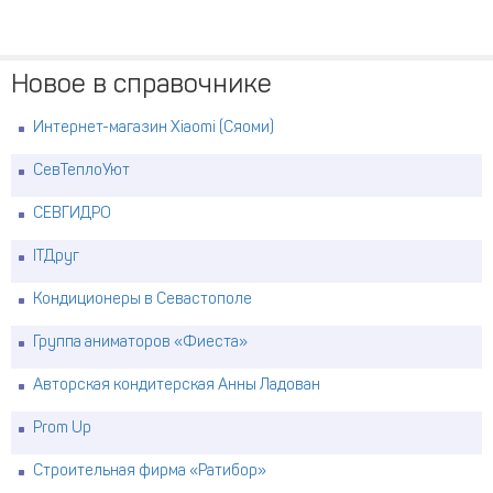
Новое в справочнике
Интернет-магазин Xiaomi (Сяоми)
СевТеплоУют
СЕВГИДРО
ITДруг
Кондиционеры в Севастополе
Группа аниматоров «Фиеста»
Авторская кондитерская Анны Ладован
Prom Up
Строительная фирма «Ратибор»