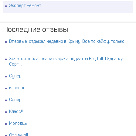
Эксперт Ремонт
Последние отзывы
Впервые отдыхал недавно в Крыму. Всё по кайфу, только
...
Хочется поблагодарить врача педиатра ВЫДЫШ Эдуарда
Серг ...
Супер
классно!!
Супер!!!
Класс!!
Молодцы!!
Отлично!!