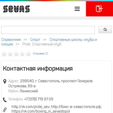
Справочник
>>
Спорт
>>
Спортивные школы, клубы и
секции
>>
Pride. Спортивный клуб
Отзывов
(0)
Контактная информация
Адрес:
299040, г. Севастополь, проспект Генерала
Острякова, 69-а
Район:
Ленинский
Телефон:
+7 (978) 719 97 09
http://vk.com/pride_sev; http://бокс-в-севастополе.рф;
https://vk.com/boxing_in_sevastopol