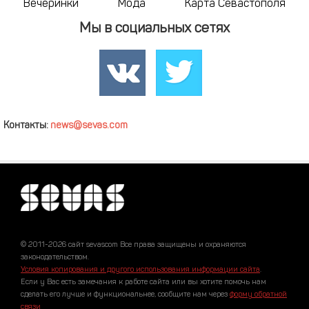
Вечеринки
Мода
Карта Севастополя
Мы в социальных сетях
Контакты:
news@sevas.com
© 2011-2026 сайт sevascom Все права защищены и охраняются
законодательством.
Условия копирования и другого использования информации сайта
.
Если у Вас есть замечания к работе сайта или вы хотите помочь нам
сделать его лучше и функциональнее, сообщите нам через
форму обратной
связи