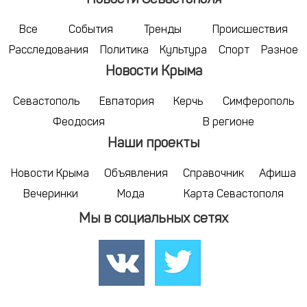
Новости Севастополя
Все
События
Тренды
Происшествия
Расследования
Политика
Культура
Спорт
Разное
Новости Крыма
Севастополь
Евпатория
Керчь
Симферополь
Феодосия
В регионе
Наши проекты
Новости Крыма
Объявления
Справочник
Афиша
Вечеринки
Мода
Карта Севастополя
Мы в социальных сетях