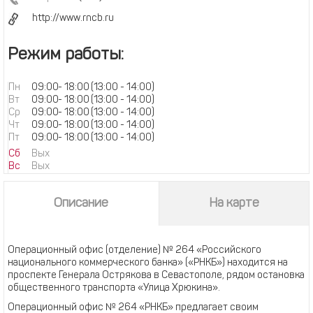
http://www.rncb.ru
Режим работы:
Пн
09:00
-
18:00
(13:00 - 14:00)
Вт
09:00
-
18:00
(13:00 - 14:00)
Ср
09:00
-
18:00
(13:00 - 14:00)
Чт
09:00
-
18:00
(13:00 - 14:00)
Пт
09:00
-
18:00
(13:00 - 14:00)
Сб
Вых
Вс
Вых
Описание
На карте
Операционный офис (отделение) № 264 «Российского
национального коммерческого банка» («РНКБ») находится на
проспекте Генерала Острякова в Севастополе, рядом остановка
общественного транспорта «Улица Хрюкина».
Операционный офис № 264 «РНКБ» предлагает своим