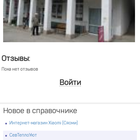
Отзывы:
Пока нет отзывов
Войти
Новое в справочнике
Интернет-магазин Xiaomi (Сяоми)
СевТеплоУют