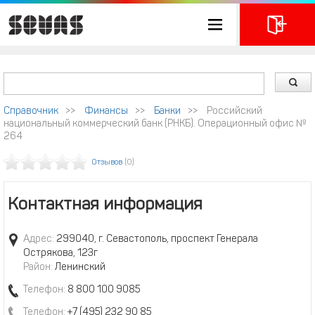
Справочник
>>
Финансы
>>
Банки
>>
Российский
национальный коммерческий банк (РНКБ). Операционный офис №
264
Отзывов
(0)
Контактная информация
Адрес:
299040, г. Севастополь, проспект Генерала
Острякова, 123г
Район:
Ленинский
Телефон:
8 800 100 9085
Телефон:
+7 (495) 232 90 85