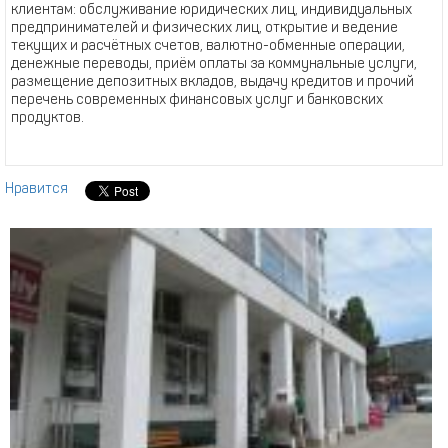
клиентам: обслуживание юридических лиц, индивидуальных
предпринимателей и физических лиц, открытие и ведение
текущих и расчётных счетов, валютно-обменные операции,
денежные переводы, приём оплаты за коммунальные услуги,
размещение депозитных вкладов, выдачу кредитов и прочий
перечень современных финансовых услуг и банковских
продуктов.
Нравится