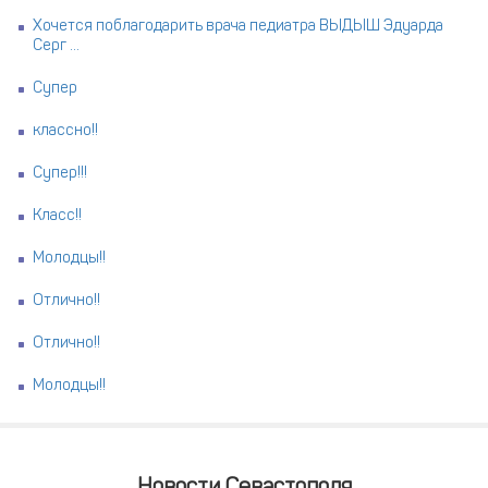
Хочется поблагодарить врача педиатра ВЫДЫШ Эдуарда
Серг ...
Супер
классно!!
Супер!!!
Класс!!
Молодцы!!
Отлично!!
Отлично!!
Молодцы!!