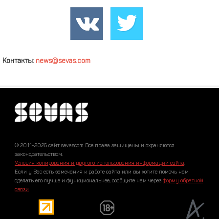
Контакты:
news@sevas.com
© 2011-2026 сайт sevascom Все права защищены и охраняются
законодательством.
Условия копирования и другого использования информации сайта
.
Если у Вас есть замечания к работе сайта или вы хотите помочь нам
сделать его лучше и функциональнее, сообщите нам через
форму обратной
связи