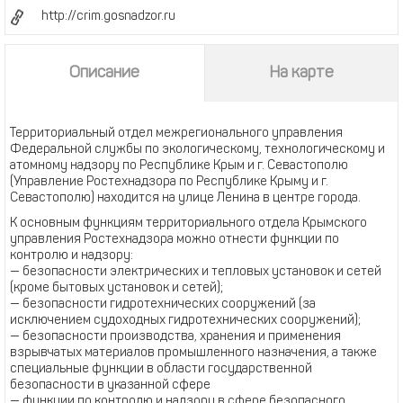
http://crim.gosnadzor.ru
Описание
На карте
Территориальный отдел межрегионального управления
Федеральной службы по экологическому, технологическому и
атомному надзору по Республике Крым и г. Севастополю
(Управление Ростехнадзора по Республике Крыму и г.
Севастополю) находится на улице Ленина в центре города.
К основным функциям территориального отдела Крымского
управления Ростехнадзора можно отнести функции по
контролю и надзору:
— безопасности электрических и тепловых установок и сетей
(кроме бытовых установок и сетей);
— безопасности гидротехнических сооружений (за
исключением судоходных гидротехнических сооружений);
— безопасности производства, хранения и применения
взрывчатых материалов промышленного назначения, а также
специальные функции в области государственной
безопасности в указанной сфере
— функции по контролю и надзору в сфере безопасного