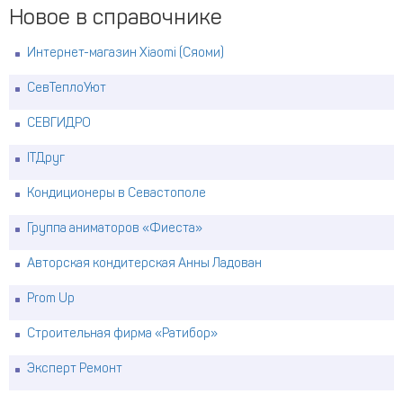
Новое в справочнике
Интернет-магазин Xiaomi (Сяоми)
СевТеплоУют
СЕВГИДРО
ITДруг
Кондиционеры в Севастополе
Группа аниматоров «Фиеста»
Авторская кондитерская Анны Ладован
Prom Up
Строительная фирма «Ратибор»
Эксперт Ремонт