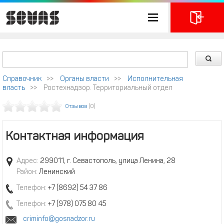
Справочник
>>
Органы власти
>>
Исполнительная
власть
>>
Ростехнадзор. Территориальный отдел
Отзывов
(0)
Контактная информация
Адрес:
299011, г. Севастополь, улица Ленина, 28
Район:
Ленинский
Телефон:
+7 (8692) 54 37 86
Телефон:
+7 (978) 075 80 45
criminfo@gosnadzor.ru