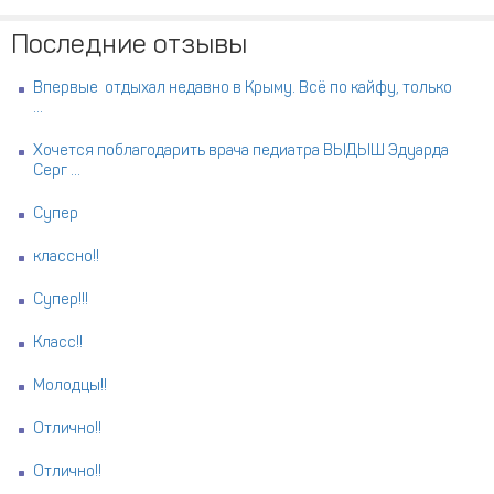
Последние отзывы
Впервые отдыхал недавно в Крыму. Всё по кайфу, только
...
Хочется поблагодарить врача педиатра ВЫДЫШ Эдуарда
Серг ...
Супер
классно!!
Супер!!!
Класс!!
Молодцы!!
Отлично!!
Отлично!!