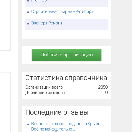
Prom Up
Строительная фирма «Ратибор»
Эксперт Ремонт
Добавить организацию
Статистика справочника
Организаций всего
2350
Добавлено за месяц
0
Последние отзывы
Впервые отдыхал недавно в Крыму.
Всё по кайфу, только ...