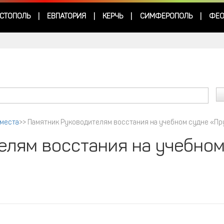
СТОПОЛЬ
ЕВПАТОРИЯ
КЕРЧЬ
СИМФЕРОПОЛЬ
ФЕО
|
|
|
|
 места
>>
Памятник Руководителям восстания на учебном судне «Пр
елям восстания на учебно