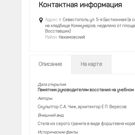
Контактная информация
Адрес:
г. Севастополь ул. 5-я Бастионная (в 
на кладбище Коммунаров, недалеко от площ
Восставших)
Район:
Нахимовский
Описание
На карте
Дата открытия.
Памятник руководителям восстания на учебном
Авторы.
Скульптор С.А. Чиж, архитектор Е.П. Вересов.
Внешний вид.
Стела из серого гранита в виде форштевня кор
Исторические факты.