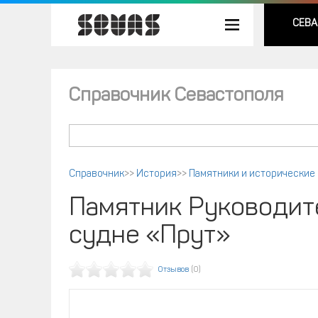
СЕВА
Справочник Севастополя
Справочник
>>
История
>>
Памятники и исторические
Памятник Руководит
судне «Прут»
Отзывов
(0)