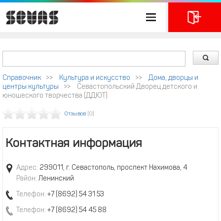
Справочник
>>
Культура и искусство
>>
Дома, дворцы и
центры культуры
>>
Севастопольский Дворец детского и
юношеского творчества (ДДЮТ)
Отзывов
(0)
Контактная информация
Адрес:
299011, г. Севастополь, проспект Нахимова, 4
Район:
Ленинский
Телефон:
+7 (8692) 54 31 53
Телефон:
+7 (8692) 54 45 88