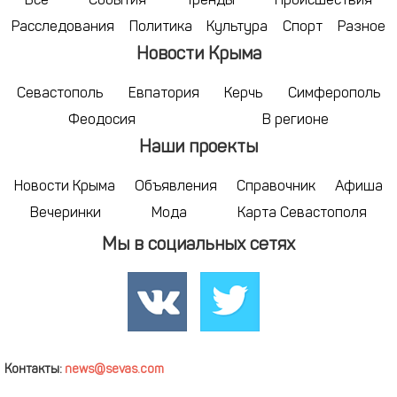
Все
События
Тренды
Происшествия
Расследования
Политика
Культура
Спорт
Разное
Новости Крыма
Севастополь
Евпатория
Керчь
Симферополь
Феодосия
В регионе
Наши проекты
Новости Крыма
Объявления
Справочник
Афиша
Вечеринки
Мода
Карта Севастополя
Мы в социальных сетях
Контакты:
news@sevas.com