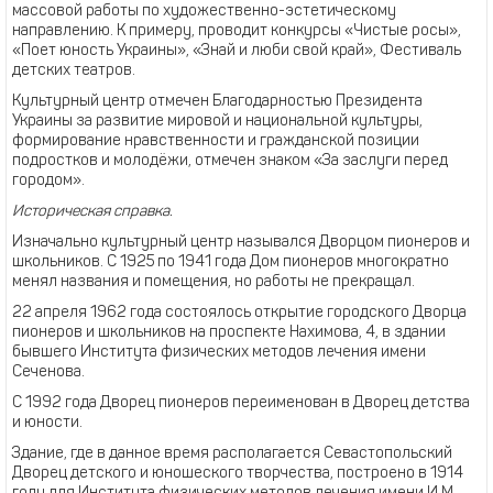
массовой работы по художественно-эстетическому
направлению. К примеру, проводит конкурсы «Чистые росы»,
«Поет юность Украины», «Знай и люби свой край», Фестиваль
детских театров.
Культурный центр отмечен Благодарностью Президента
Украины за развитие мировой и национальной культуры,
формирование нравственности и гражданской позиции
подростков и молодёжи, отмечен знаком «За заслуги перед
городом».
Историческая справка.
Изначально культурный центр назывался Дворцом пионеров и
школьников. С 1925 по 1941 года Дом пионеров многократно
менял названия и помещения, но работы не прекращал.
22 апреля 1962 года состоялось открытие городского Дворца
пионеров и школьников на проспекте Нахимова, 4, в здании
бывшего Института физических методов лечения имени
Сеченова.
С 1992 года Дворец пионеров переименован в Дворец детства
и юности.
Здание, где в данное время располагается Севастопольский
Дворец детского и юношеского творчества, построено в 1914