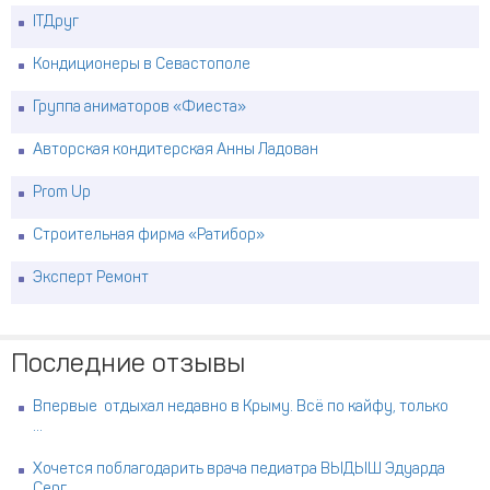
ITДруг
Кондиционеры в Севастополе
Группа аниматоров «Фиеста»
Авторская кондитерская Анны Ладован
Prom Up
Строительная фирма «Ратибор»
Эксперт Ремонт
Последние отзывы
Впервые отдыхал недавно в Крыму. Всё по кайфу, только
...
Хочется поблагодарить врача педиатра ВЫДЫШ Эдуарда
Серг ...