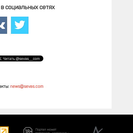
в социальных сетях
акты:
news@sevas.com
Портал может