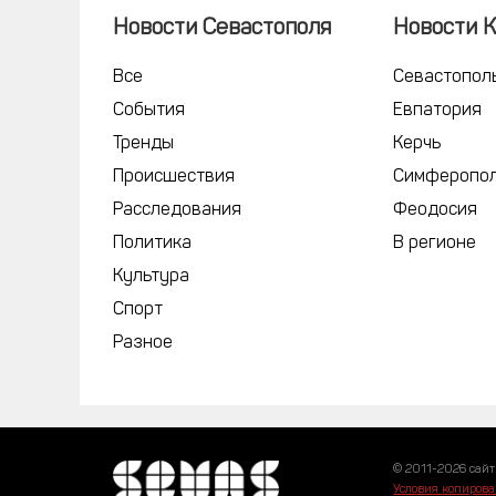
Новости Севастополя
Новости 
Все
Севастопол
События
Евпатория
Тренды
Керчь
Происшествия
Симферопо
Расследования
Феодосия
Политика
В регионе
Культура
Спорт
Разное
© 2011-2026 сайт
Условия копирова