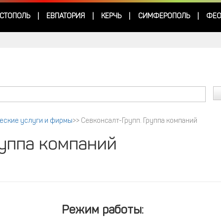
СТОПОЛЬ
ЕВПАТОРИЯ
КЕРЧЬ
СИМФЕРОПОЛЬ
ФЕО
|
|
|
|
еские услуги и фирмы
>>
Севконсалт-Групп. Группа компаний
руппа компаний
Режим работы: