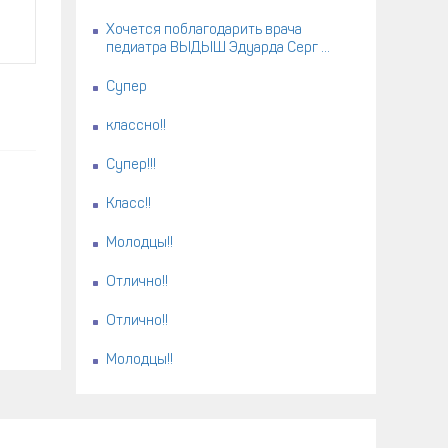
Хочется поблагодарить врача
педиатра ВЫДЫШ Эдуарда Серг ...
Супер
классно!!
Супер!!!
Класс!!
Молодцы!!
Отлично!!
Отлично!!
Молодцы!!