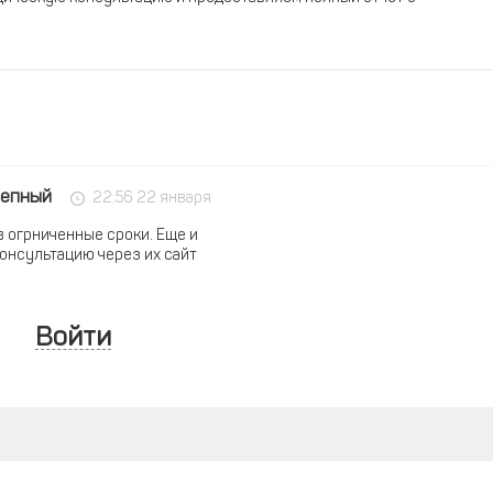
лепный
22:56 22 января
 огрниченные сроки. Еще и
консультацию через их сайт
Войти