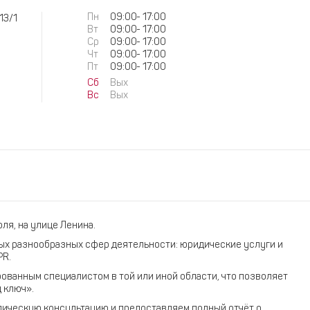
Пн
09:00
-
17:00
13/1
Вт
09:00
-
17:00
Ср
09:00
-
17:00
Чт
09:00
-
17:00
Пт
09:00
-
17:00
Сб
Вых
Вс
Вых
ля, на улице Ленина.
мых разнообразных сфер деятельности: юридические услуги и
PR.
ванным специалистом в той или иной области, что позволяет
 ключ».
ическую консультацию и предоставляем полный отчёт о