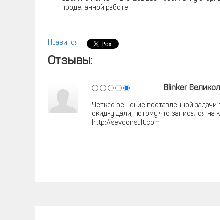
проделанной работе.
Нравится
Отзывы:
Blinker Велико
Четкое решение поставленной задачи в
скидку дали, потому что записался на 
http://sevconsult.com