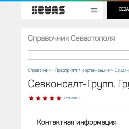
СЕВА
Справочник Севастополя
Справочник
>>
Предприятия и организации
>>
Юридич
Севконсалт-Групп. Г
Отзывов
(1)
Контактная информация