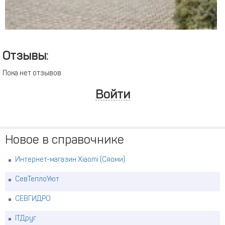
Отзывы:
Пока нет отзывов
Войти
Новое в справочнике
Интернет-магазин Xiaomi (Сяоми)
СевТеплоУют
СЕВГИДРО
ITДруг