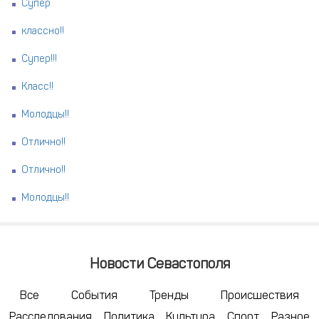
Супер
классно!!
Супер!!!
Класс!!
Молодцы!!
Отлично!!
Отлично!!
Молодцы!!
Новости Севастополя
Все
События
Тренды
Происшествия
Расследования
Политика
Культура
Спорт
Разное