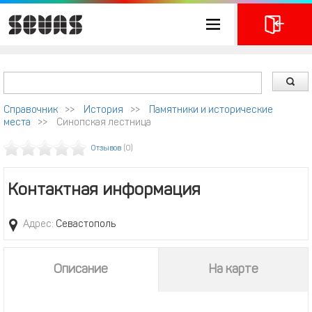
Справочник
>>
История
>>
Памятники и исторические
места
>>
Синопская лестница
Отзывов
(0)
Контактная информация
Адрес:
Севастополь
Описание
На карте