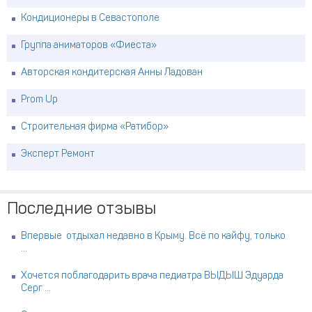
Кондиционеры в Севастополе
Группа аниматоров «Фиеста»
Авторская кондитерская Анны Ладован
Prom Up
Строительная фирма «Ратибор»
Эксперт Ремонт
Последние отзывы
Впервые отдыхал недавно в Крыму. Всё по кайфу, только
...
Хочется поблагодарить врача педиатра ВЫДЫШ Эдуарда
Серг ...