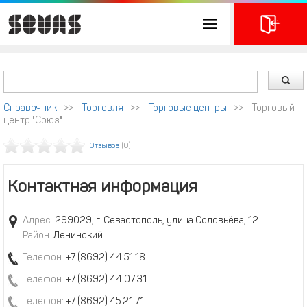
Справочник
>>
Торговля
>>
Торговые центры
>>
Торговый
центр "Союз"
Отзывов
(0)
Контактная информация
Адрес:
299029, г. Севастополь, улица Соловьёва, 12
Район:
Ленинский
Телефон:
+7 (8692) 44 51 18
Телефон:
+7 (8692) 44 07 31
Телефон:
+7 (8692) 45 21 71