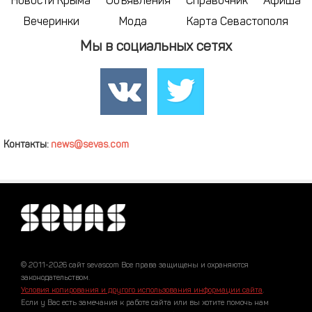
Новости Крыма
Объявления
Справочник
Афиша
Вечеринки
Мода
Карта Севастополя
Мы в социальных сетях
Контакты:
news@sevas.com
© 2011-2026 сайт sevascom Все права защищены и охраняются
законодательством.
Условия копирования и другого использования информации сайта
.
Если у Вас есть замечания к работе сайта или вы хотите помочь нам