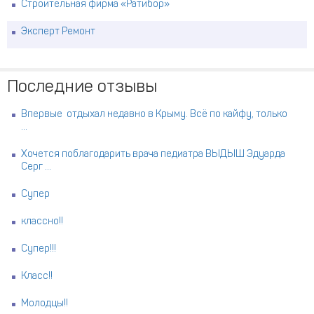
Строительная фирма «Ратибор»
Эксперт Ремонт
Последние отзывы
Впервые отдыхал недавно в Крыму. Всё по кайфу, только
...
Хочется поблагодарить врача педиатра ВЫДЫШ Эдуарда
Серг ...
Супер
классно!!
Супер!!!
Класс!!
Молодцы!!