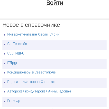
Войти
Новое в справочнике
Интернет-магазин Xiaomi (Сяоми)
СевТеплоУют
СЕВГИДРО
ITДруг
Кондиционеры в Севастополе
Группа аниматоров «Фиеста»
Авторская кондитерская Анны Ладован
Prom Up