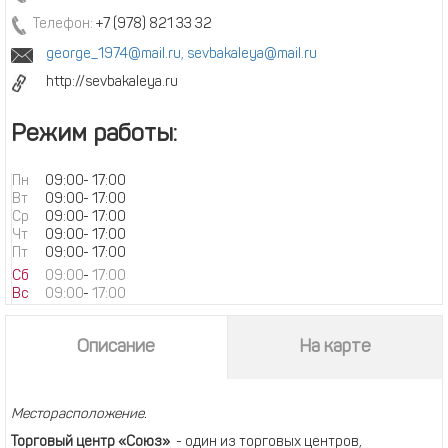
Телефон:
+7 (978) 821 33 32
george_1974@mail.ru
,
sevbakaleya@mail.ru
http://sevbakaleya.ru
Режим работы:
Пн
09:00
-
17:00
Вт
09:00
-
17:00
Ср
09:00
-
17:00
Чт
09:00
-
17:00
Пт
09:00
-
17:00
Сб
09:00
-
17:00
Вс
09:00
-
17:00
Описание
На карте
Месторасположение.
Торговый центр «Союз»
- один из торговых центров,