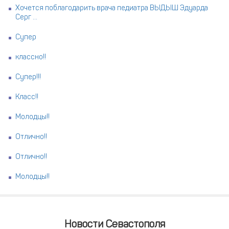
Хочется поблагодарить врача педиатра ВЫДЫШ Эдуарда
Серг ...
Супер
классно!!
Супер!!!
Класс!!
Молодцы!!
Отлично!!
Отлично!!
Молодцы!!
Новости Севастополя