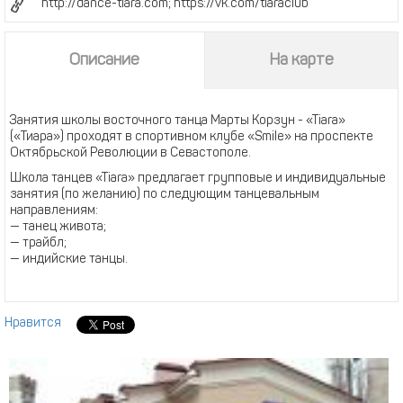
http://dance-tiara.com; https://vk.com/tiaraclub
Описание
На карте
Занятия школы восточного танца Марты Корзун - «Тiara»
(«Тиара») проходят в спортивном клубе «Smile» на проспекте
Октябрьской Революции в Севастополе.
Школа танцев «Тiara» предлагает групповые и индивидуальные
занятия (по желанию) по следующим танцевальным
направлениям:
— танец живота;
— трайбл;
— индийские танцы.
Нравится