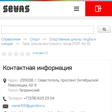
Справочник
>>
Спорт
>>
Спортивные школы, клубы и
секции
>>
Тiara. Школа восточного танца (ПОР, 42-б)
Отзывов
(0)
Контактная информация
Адрес:
299038, г. Севастополь, проспект Октябрьской
Революции, 42-б
Район:
Гагаринский
Телефон:
+7 (978) 829 23 04
marta106@yandex.ru