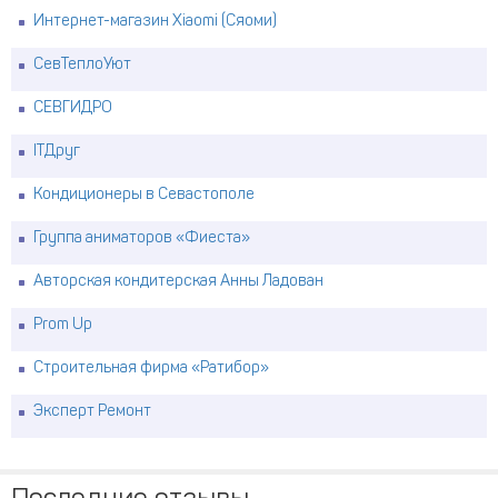
Интернет-магазин Xiaomi (Сяоми)
СевТеплоУют
СЕВГИДРО
ITДруг
Кондиционеры в Севастополе
Группа аниматоров «Фиеста»
Авторская кондитерская Анны Ладован
Prom Up
Строительная фирма «Ратибор»
Эксперт Ремонт