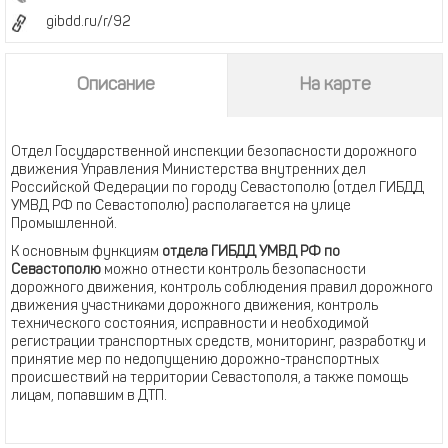
gibdd.ru/r/92
Описание
На карте
Отдел Государственной инспекции безопасности дорожного
движения Управления Министерства внутренних дел
Российской Федерации по городу Севастополю (отдел ГИБДД
УМВД РФ по Севастополю) располагается на улице
Промышленной.
К основным функциям
отдела ГИБДД УМВД РФ по
Севастополю
можно отнести контроль безопасности
дорожного движения, контроль соблюдения правил дорожного
движения участниками дорожного движения, контроль
технического состояния, исправности и необходимой
регистрации транспортных средств, мониторинг, разработку и
принятие мер по недопущению дорожно-транспортных
происшествий на территории Севастополя, а также помощь
лицам, попавшим в ДТП.