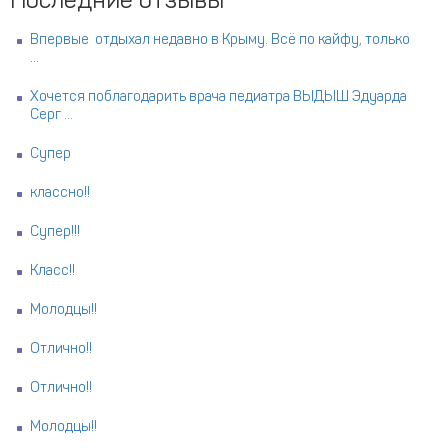
Последние отзывы
Впервые отдыхал недавно в Крыму. Всё по кайфу, только
...
Хочется поблагодарить врача педиатра ВЫДЫШ Эдуарда
Серг ...
Супер
классно!!
Супер!!!
Класс!!
Молодцы!!
Отлично!!
Отлично!!
Молодцы!!