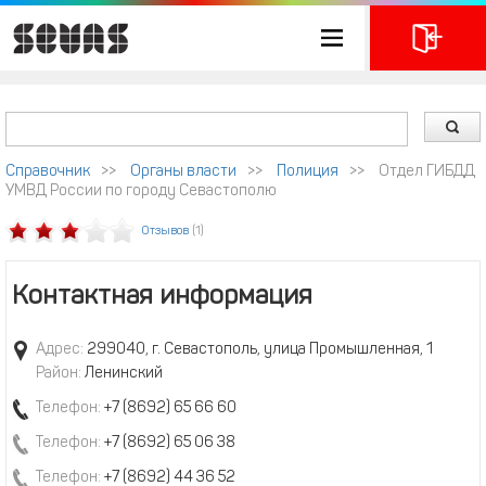
Справочник
>>
Органы власти
>>
Полиция
>>
Отдел ГИБДД
УМВД России по городу Севастополю
Отзывов
(1)
Контактная информация
Адрес:
299040, г. Севастополь, улица Промышленная, 1
Район:
Ленинский
Телефон:
+7 (8692) 65 66 60
Телефон:
+7 (8692) 65 06 38
Телефон:
+7 (8692) 44 36 52