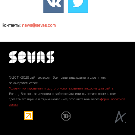
Контакты:
news@sevas.com
© 2011-2026 сайт sevascom Все права защищены и охраняются
законодательством.
Условия копирования и другого использования информации сайта
.
Если у Вас есть замечания к работе сайта или вы хотите помочь нам
сделать его лучше и функциональнее, сообщите нам через
форму обратной
связи