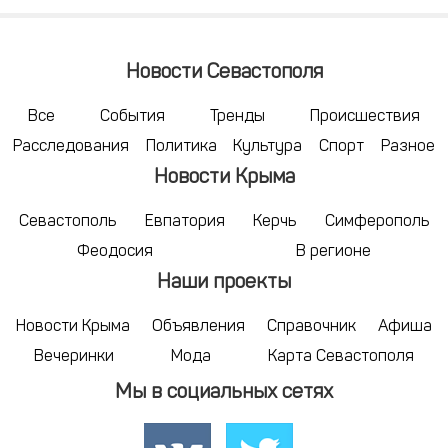
Новости Севастополя
Все
События
Тренды
Происшествия
Расследования
Политика
Культура
Спорт
Разное
Новости Крыма
Севастополь
Евпатория
Керчь
Симферополь
Феодосия
В регионе
Наши проекты
Новости Крыма
Объявления
Справочник
Афиша
Вечеринки
Мода
Карта Севастополя
Мы в социальных сетях