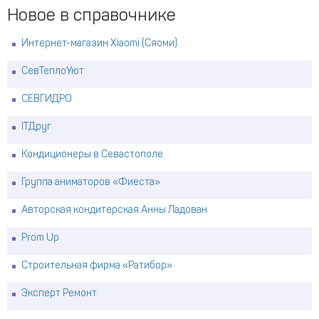
Новое в справочнике
Интернет-магазин Xiaomi (Сяоми)
СевТеплоУют
СЕВГИДРО
ITДруг
Кондиционеры в Севастополе
Группа аниматоров «Фиеста»
Авторская кондитерская Анны Ладован
Prom Up
Строительная фирма «Ратибор»
Эксперт Ремонт