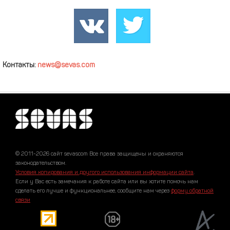
Контакты:
news@sevas.com
© 2011-2026 сайт sevascom Все права защищены и охраняются
законодательством.
Условия копирования и другого использования информации сайта
.
Если у Вас есть замечания к работе сайта или вы хотите помочь нам
сделать его лучше и функциональнее, сообщите нам через
форму обратной
связи