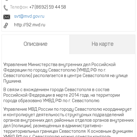
Телефон:
+7 (8692) 59 44 58
svt@mvd.gov.ru
http://92.mvd.ru
Описание
На карте
Управление Министерства внутренних дел Российской
Федерации по городу Севастополю (УМВД РФ по г.
Севастополю) располагается в центре Севастополя на улице
Пушкина.
В связи с вхождением города Севастополя в состав
Российской Федерации в марте 2014 года, на территории
города образовано УМВД РФ по г. Севастополю.
Управление МВД России по городу Севастополю координирует
и контролирует деятельность структурных подразделений
органов внутренних дел, районных отделов органов внутренних
дел (полиции), размещённых в административно-
территориальных границах Севастополя. К основным функциям