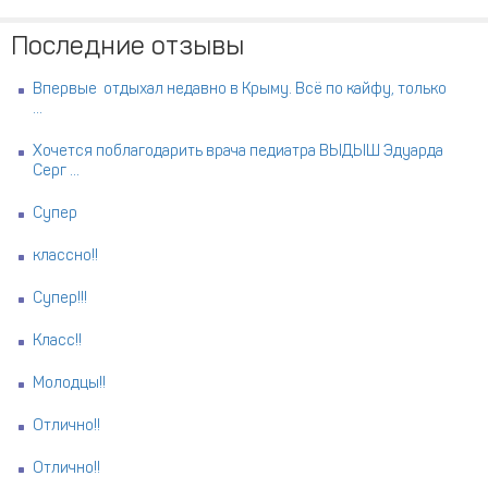
Последние отзывы
Впервые отдыхал недавно в Крыму. Всё по кайфу, только
...
Хочется поблагодарить врача педиатра ВЫДЫШ Эдуарда
Серг ...
Супер
классно!!
Супер!!!
Класс!!
Молодцы!!
Отлично!!
Отлично!!