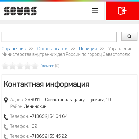
Справочник
>>
Органы власти
>>
Полиция
>>
Управление
Министерства внутренних дел России по городу Севастополю
Отзывов
(0)
Контактная информация
Адрес:
299011, г. Севастополь, улица Пушкина, 10
Район:
Ленинский
Телефон:
+7 (8692) 54 64 64
Телефон:
102
Телефон:
+7 (8692) 59 45 22