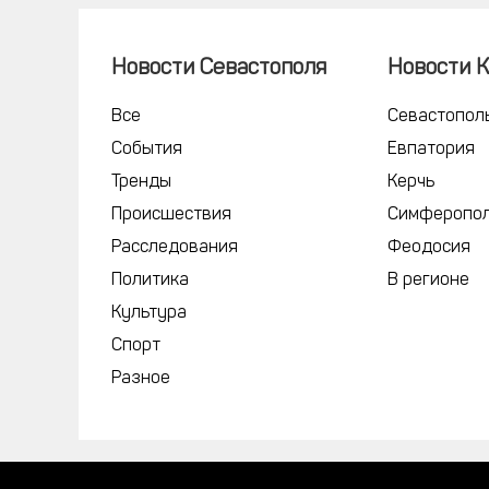
Новости Севастополя
Новости 
Все
Севастопол
События
Евпатория
Тренды
Керчь
Происшествия
Симферопо
Расследования
Феодосия
Политика
В регионе
Культура
Спорт
Разное