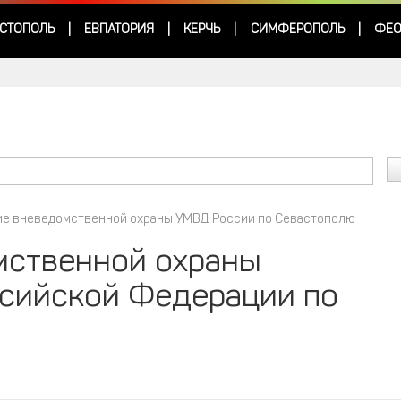
СТОПОЛЬ
ЕВПАТОРИЯ
КЕРЧЬ
СИМФЕРОПОЛЬ
ФЕО
|
|
|
|
ие вневедомственной охраны УМВД России по Севастополю
мственной охраны
сийской Федерации по