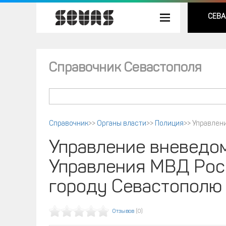
СЕВА
Справочник Севастополя
Справочник
>>
Органы власти
>>
Полиция
>>
Управлен
Управление вневедо
Управления МВД Рос
городу Севастополю
Отзывов
(0)