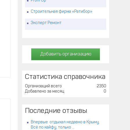
Prom Up
Строительная фирма «Ратибор»
Эксперт Ремонт
Добавить организацию
Статистика справочника
Организаций всего
2350
Добавлено за месяц
0
Последние отзывы
Впервые отдыхал недавно в Крыму.
Всё по кайфу, только ...