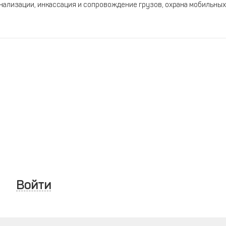
нализации, инкассация и сопровождение грузов, охрана мобильных
Войти