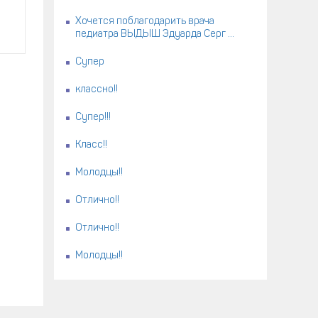
Хочется поблагодарить врача
педиатра ВЫДЫШ Эдуарда Серг ...
Супер
классно!!
Супер!!!
Класс!!
Молодцы!!
Отлично!!
Отлично!!
Молодцы!!