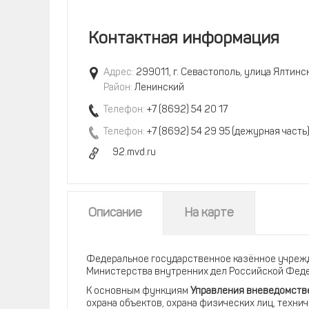
Контактная информация
Адрес:
299011, г. Севастополь, улица Ялтинск
Район:
Ленинский
Телефон:
+7 (8692) 54 20 17
Телефон:
+7 (8692) 54 29 95 (дежурная часть
92.mvd.ru
Описание
На карте
Федеральное государственное казённое учреж
Министерства внутренних дел Российской Федер
К основным функциям
Управления вневедомств
охрана объектов, охрана физических лиц, технич