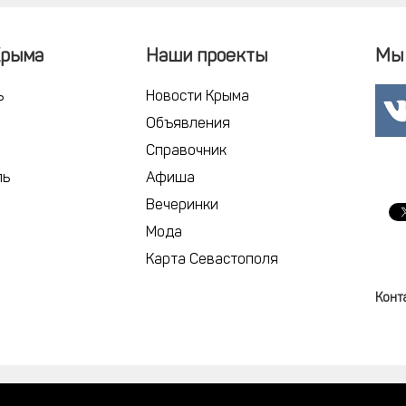
Крыма
Наши проекты
Мы 
ь
Новости Крыма
Объявления
Справочник
ль
Афиша
Вечеринки
Мода
Карта Севастополя
Конт