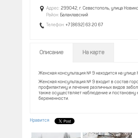
Адрес:
299042, г. Севастополь, улица Новико
Район:
Балаклавский
Телефон:
+7 (8692) 63 20 67
Описание
На карте
Женская консультация № 9 находится на улице 
Женская консультация № 9 входит в состав
гор
профилактику и лечение различных видов забол
также осуществляет наблюдение и постановку н
беременности.
Нравится