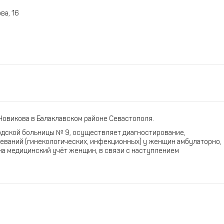
ва, 16
Новикова в Балаклавском районе Севастополя.
одской больницы № 9, осуществляет диагностирование,
еваний (гинекологических, инфекционных) у женщин амбулаторно,
а медицинский учёт женщин, в связи с наступлением