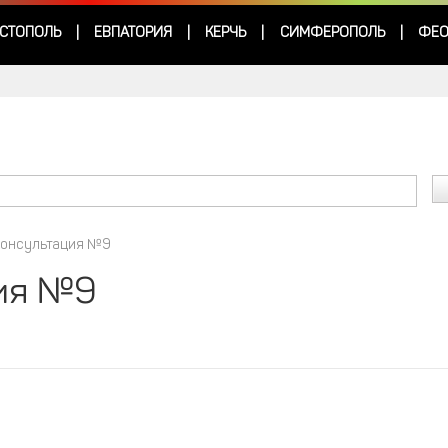
СТОПОЛЬ
ЕВПАТОРИЯ
КЕРЧЬ
СИМФЕРОПОЛЬ
ФЕО
|
|
|
|
консультация №9
ия №9