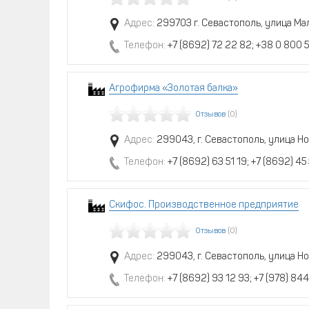
Адрес:
299703 г. Севастополь, улица Ма
Телефон:
+7 (8692) 72 22 82; +38 0 800 5
Агрофирма «Золотая балка»
Отзывов
(0)
Адрес:
299043, г. Севастополь, улица Но
Телефон:
+7 (8692) 63 51 19; +7 (8692) 45
Скифос. Производственное предприятие
Отзывов
(0)
Адрес:
299043, г. Севастополь, улица Но
Телефон:
+7 (8692) 93 12 93; +7 (978) 844