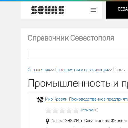
СЕВА
Справочник Севастополя
Справочник
>>
Предприятия и организации
>>
Промыш
Промышленность и п
Мир Кровли. Производственное предприят
Отзывов
(0)
Адрес:
299014, г. Севастополь, Фиолен