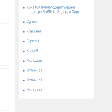
Хочется поблагодарить врача
педиатра ВЫДЫШ Эдуарда Серг ...
Супер
классно!!
Супер!!!
Класс!!
Молодцы!!
Отлично!!
Отлично!!
Молодцы!!