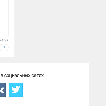
з 27.
3
в социальных сетях