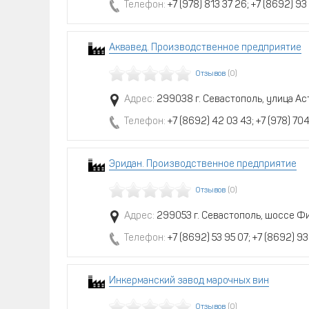
Телефон:
+7 (978) 813 37 26; +7 (8692) 93
Аквавед. Производственное предприятие
Отзывов
(0)
Адрес:
299038 г. Севастополь, улица Аст
Телефон:
+7 (8692) 42 03 43; +7 (978) 704
Эридан. Производственное предприятие
Отзывов
(0)
Адрес:
299053 г. Севастополь, шоссе Фи
Телефон:
+7 (8692) 53 95 07; +7 (8692) 93 
Инкерманский завод марочных вин
Отзывов
(0)