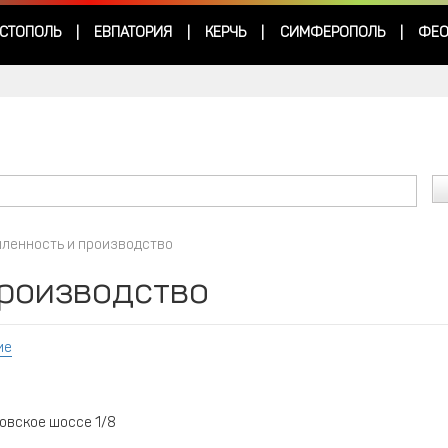
СТОПОЛЬ
ЕВПАТОРИЯ
КЕРЧЬ
СИМФЕРОПОЛЬ
ФЕО
|
|
|
|
ленность и производство
роизводство
ие
товское шоссе 1/8