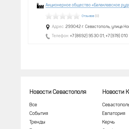
Акционерное общество «Балаклавское руд
Отзывов
(0)
Адрес:
299042 г. Севастополь, улица Нов
Телефон:
+7 (8692) 95 30 01; +7 (978) 010
Новости Севастополя
Новости 
Все
Севастопол
События
Евпатория
Тренды
Керчь