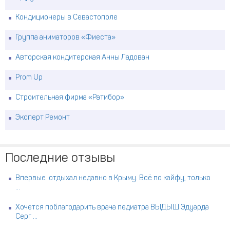
Кондиционеры в Севастополе
Группа аниматоров «Фиеста»
Авторская кондитерская Анны Ладован
Prom Up
Строительная фирма «Ратибор»
Эксперт Ремонт
Последние отзывы
Впервые отдыхал недавно в Крыму. Всё по кайфу, только
...
Хочется поблагодарить врача педиатра ВЫДЫШ Эдуарда
Серг ...