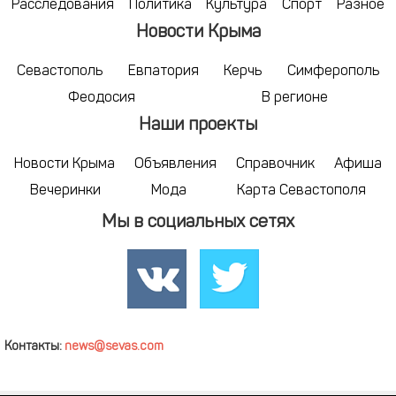
Расследования
Политика
Культура
Спорт
Разное
Новости Крыма
Севастополь
Евпатория
Керчь
Симферополь
Феодосия
В регионе
Наши проекты
Новости Крыма
Объявления
Справочник
Афиша
Вечеринки
Мода
Карта Севастополя
Мы в социальных сетях
Контакты:
news@sevas.com