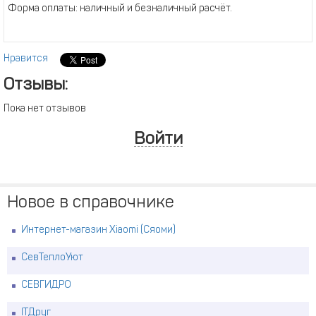
Форма оплаты: наличный и безналичный расчёт.
Нравится
Отзывы:
Пока нет отзывов
Войти
Новое в справочнике
Интернет-магазин Xiaomi (Сяоми)
СевТеплоУют
СЕВГИДРО
ITДруг