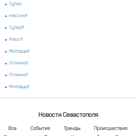
Супер
классно!!
Супер!!!
Класс!!
Молодцы!!
Отлично!!
Отлично!!
Молодцы!!
Новости Севастополя
Все
События
Тренды
Происшествия