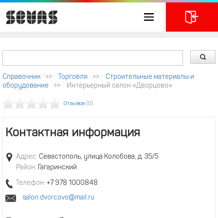
Справочник
>>
Торговля
>>
Строительные материалы и
оборудование
>>
Интерьерный салон «Дворцово»
Отзывов
(0)
Контактная информация
Адрес:
Севастополь, улица Колобова, д. 35/5
Район:
Гагаринский
Телефон:
+7 978 1000848
salon.dvorcovo@mail.ru