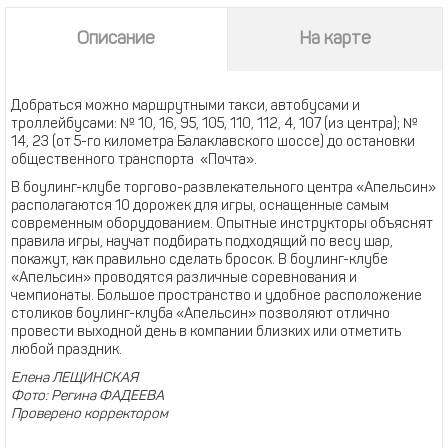
Описание
На карте
Добраться можно маршрутными такси, автобусами и
троллейбусами: № 10, 16, 95, 105, 110, 112, 4, 107 (из центра); №
14, 23 (от 5-го километра Балаклавского шоссе) до остановки
общественного транспорта «Почта».
В боулинг-клубе торгово-развлекательного центра «Апельсин»
располагаются 10 дорожек для игры, оснащенные самым
современным оборудованием. Опытные инструкторы объяснят
правила игры, научат подбирать подходящий по весу шар,
покажут, как правильно сделать бросок. В боулинг-клубе
«Апельсин» проводятся различные соревнования и
чемпионаты. Большое пространство и удобное расположение
столиков боулинг-клуба «Апельсин» позволяют отлично
провести выходной день в компании близких или отметить
любой праздник.
Елена ЛЕЩИНСКАЯ
Фото: Регина ФАДЕЕВА
Проверено корректором