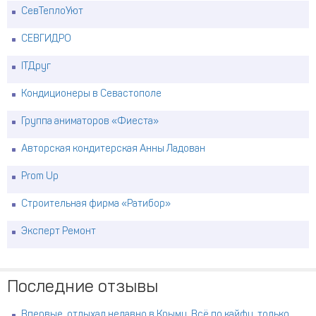
СевТеплоУют
СЕВГИДРО
ITДруг
Кондиционеры в Севастополе
Группа аниматоров «Фиеста»
Авторская кондитерская Анны Ладован
Prom Up
Строительная фирма «Ратибор»
Эксперт Ремонт
Последние отзывы
Впервые отдыхал недавно в Крыму. Всё по кайфу, только