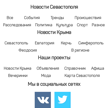
Новости Севастополя
Все
События
Тренды
Происшествия
Расследования
Политика
Культура
Спорт
Разное
Новости Крыма
Севастополь
Евпатория
Керчь
Симферополь
Феодосия
В регионе
Наши проекты
Новости Крыма
Объявления
Справочник
Афиша
Вечеринки
Мода
Карта Севастополя
Мы в социальных сетях