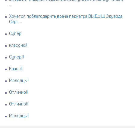
...
Хочется поблагодарить врача педиатра ВЫДЫШ Эдуарда
Серг ...
Супер
классно!!
Супер!!!
Класс!!
Молодцы!!
Отлично!!
Отлично!!
Молодцы!!