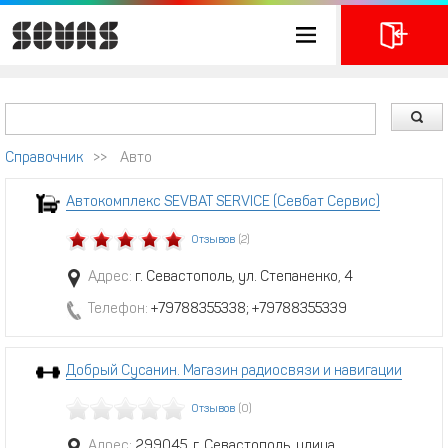
Справочник
>>
Авто
Автокомплекс SEVBAT SERVICE (Севбат Сервис)
Отзывов
(2)
Адрес:
г. Севастополь, ул. Степаненко, 4
Телефон:
+79788355338; +79788355339
Добрый Сусанин. Магазин радиосвязи и навигации
Отзывов
(0)
Адрес:
299045, г. Севастополь, улица