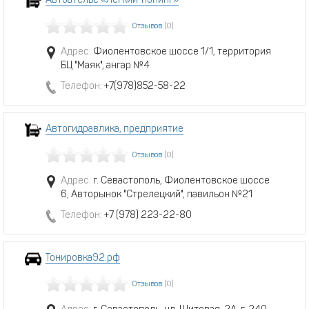
Автоателье «Легкий тюнинг»
Отзывов
(0)
Адрес:
Фиолентовское шоссе 1/1, территория
БЦ "Маяк", ангар №4
Телефон:
+7(978)852-58-22
Автогидравлика, предприятие
Отзывов
(0)
Адрес:
г. Севастополь, Фиолентовское шоссе
6, Авторынок "Стрелецкий", павильон №21
Телефон:
+7 (978) 223-22-80
Тонировка92.рф
Отзывов
(0)