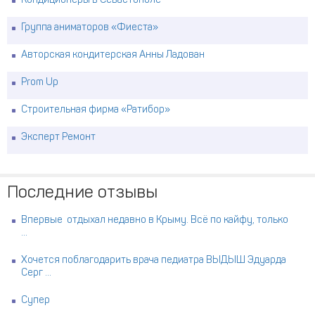
Кондиционеры в Севастополе
Группа аниматоров «Фиеста»
Авторская кондитерская Анны Ладован
Prom Up
Строительная фирма «Ратибор»
Эксперт Ремонт
Последние отзывы
Впервые отдыхал недавно в Крыму. Всё по кайфу, только
...
Хочется поблагодарить врача педиатра ВЫДЫШ Эдуарда
Серг ...
Супер