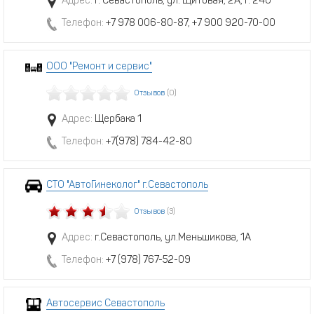
Адрес:
г. Севастополь, ул. Щитовая, 2А, г. 240
Телефон:
+7 978 006-80-87, +7 900 920-70-00
ООО "Ремонт и сервис"
Отзывов
(0)
Адрес:
Щербака 1
Телефон:
+7(978) 784-42-80
СТО "АвтоГинеколог" г.Севастополь
Отзывов
(3)
Адрес:
г.Севастополь, ул.Меньшикова, 1А
Телефон:
+7 (978) 767-52-09
Автосервис Севастополь