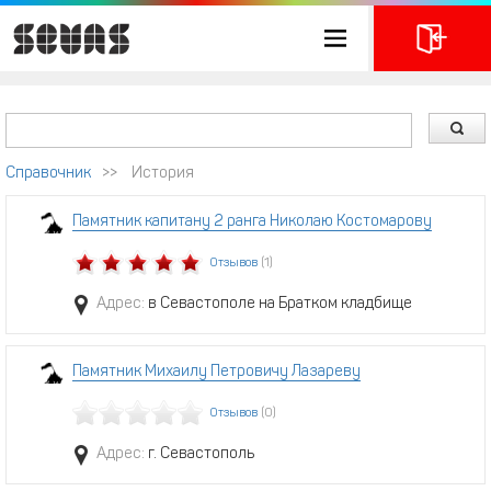
Справочник
>>
История
Памятник капитану 2 ранга Николаю Костомарову
Отзывов
(1)
Адрес:
в Севастополе на Братком кладбище
Памятник Михаилу Петровичу Лазареву
Отзывов
(0)
Адрес:
г. Севастополь