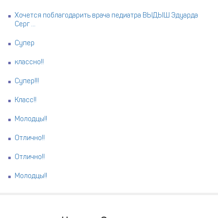
Хочется поблагодарить врача педиатра ВЫДЫШ Эдуарда
Серг ...
Супер
классно!!
Супер!!!
Класс!!
Молодцы!!
Отлично!!
Отлично!!
Молодцы!!