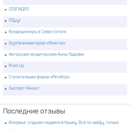
СЕВГИДРО
ITДруг
Кондиционеры в Севастополе
Группа аниматоров «Фиеста»
Авторская кондитерская Анны Ладован
Prom Up
Строительная фирма «Ратибор»
Эксперт Ремонт
Последние отзывы
Впервые отдыхал недавно в Крыму. Всё по кайфу, только
...