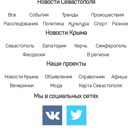
Новости Севастополя
Все
События
Тренды
Происшествия
Расследования
Политика
Культура
Спорт
Разное
Новости Крыма
Севастополь
Евпатория
Керчь
Симферополь
Феодосия
В регионе
Наши проекты
Новости Крыма
Объявления
Справочник
Афиша
Вечеринки
Мода
Карта Севастополя
Мы в социальных сетях