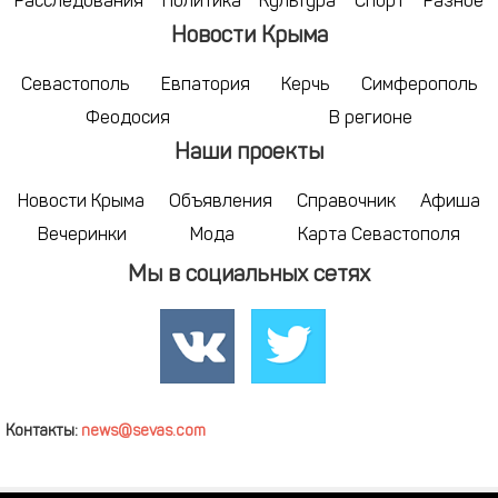
Расследования
Политика
Культура
Спорт
Разное
Новости Крыма
Севастополь
Евпатория
Керчь
Симферополь
Феодосия
В регионе
Наши проекты
Новости Крыма
Объявления
Справочник
Афиша
Вечеринки
Мода
Карта Севастополя
Мы в социальных сетях
Контакты:
news@sevas.com