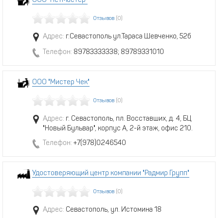
ООО "НетМастер"
Отзывов
(0)
Адрес:
г.Севастополь ул.Тараса Шевченко, 52б
Телефон:
89783333338; 89789331010
ООО "Мистер Чек"
Отзывов
(0)
Адрес:
г. Севастополь, пл. Восставших, д. 4, БЦ
"Новый Бульвар", корпус А, 2-й этаж, офис 210.
Телефон:
+7(978)0246540
Удостоверяющий центр компании "Радмир Групп"
Отзывов
(0)
Адрес:
Севастополь, ул. Истомина 18