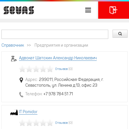
Справочник
>>
Предприятия и организации
Адвокат Шатохин Александр Николаевич
Отзывов
(0)
Адрес:
299011, Российская Федерация, г.
Севастополь, ул. Ленина д.13, офис 23
Телефон:
+7 978 784 51 71
IT Pomidor
Отзывов
(0)