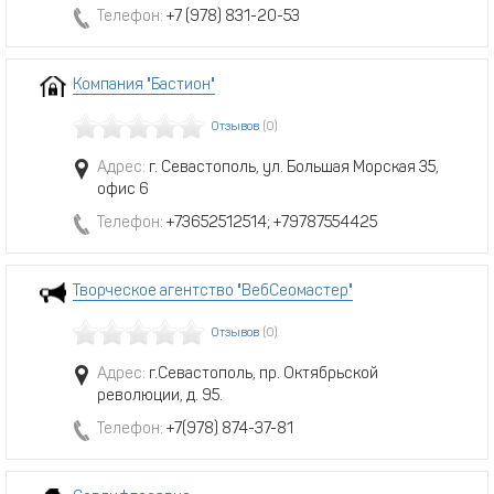
Телефон:
+7 (978) 831-20-53
Компания "Бастион"
Отзывов
(0)
Адрес:
г. Севастополь, ул. Большая Морская 35,
офис 6
Телефон:
+73652512514; +79787554425
Творческое агентство "ВебСеомастер"
Отзывов
(0)
Адрес:
г.Севастополь, пр. Октябрьской
революции, д. 95.
Телефон:
+7(978) 874-37-81