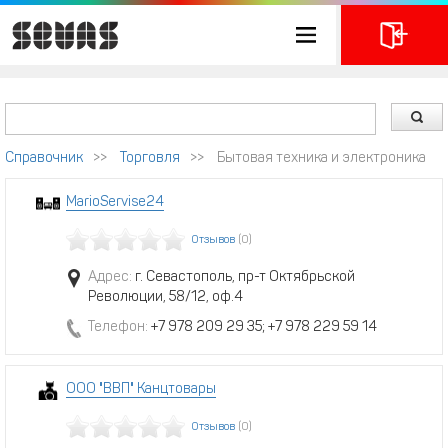
Справочник
>>
Торговля
>>
Бытовая техника и электроника
MarioServise24
Отзывов
(0)
Адрес:
г. Севастополь, пр-т Октябрьской
Революции, 58/12, оф.4
Телефон:
+7 978 209 29 35; +7 978 229 59 14
ООО "ВВП" Канцтовары
Отзывов
(0)