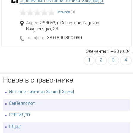
Супермаркет бытовой техники "Эльдорадо"
Отзывов
(0)
Адрес:
299053, г. Севастополь, улица
Вакуленчука, 29
Телефон:
+38 0 800 300 030
Элементы 11—20 из 34.
1
2
3
4
Новое в справочнике
Интернет-магазин Xiaomi (Сяоми)
СевТеплоУют
СЕВГИДРО
ITДруг