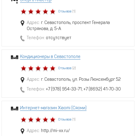
Энерго Кластер
Отзывов
(1)
Адрес:
г. Севастополь, проспект Генерала
Острякова, д. 5-А
Телефон:
отсутствует
Кондиционеры в Севастополе
Отзывов
(2)
Адрес:
г. Севастополь, ул. Розы Люксембург 52
Телефон:
+7 (978) 954-33-71; +7 (8692) 41-70-30
Интернет-магазин Xiaomi (Сяоми)
Отзывов
(1)
Адрес:
http://mi-xx.ru/