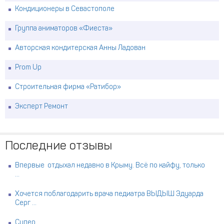
Кондиционеры в Севастополе
Группа аниматоров «Фиеста»
Авторская кондитерская Анны Ладован
Prom Up
Строительная фирма «Ратибор»
Эксперт Ремонт
Последние отзывы
Впервые отдыхал недавно в Крыму. Всё по кайфу, только
...
Хочется поблагодарить врача педиатра ВЫДЫШ Эдуарда
Серг ...
Супер