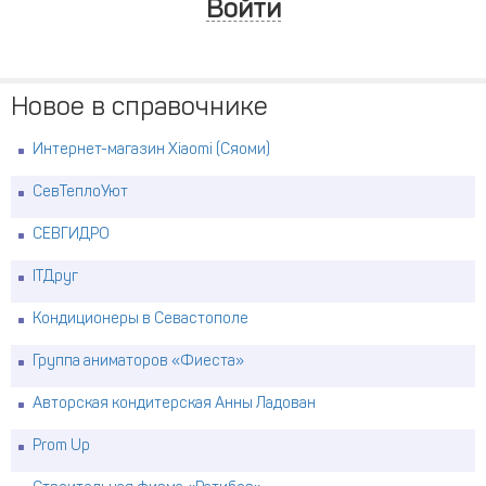
Войти
Новое в справочнике
Интернет-магазин Xiaomi (Сяоми)
СевТеплоУют
СЕВГИДРО
ITДруг
Кондиционеры в Севастополе
Группа аниматоров «Фиеста»
Авторская кондитерская Анны Ладован
Prom Up