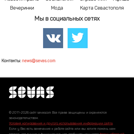
Вечеринки
Мода
Карта Севастополя
Мы в социальных сетях
Контакты:
news@sevas.com
© 2011-2026 сайт sevascom Все права защищены и охраняются
законодательством.
Условия копирования и другого использования информации сайта
.
Если у Вас есть замечания к работе сайта или вы хотите помочь нам