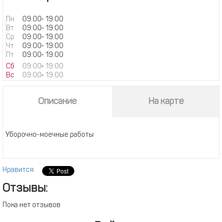
Пн
09:00
-
19:00
Вт
09:00
-
19:00
Ср
09:00
-
19:00
Чт
09:00
-
19:00
Пт
09:00
-
19:00
Сб
09:00
-
19:00
Вс
09:00
-
19:00
Описание
На карте
Уборочно-моечные работы
Нравится
Отзывы:
Пока нет отзывов