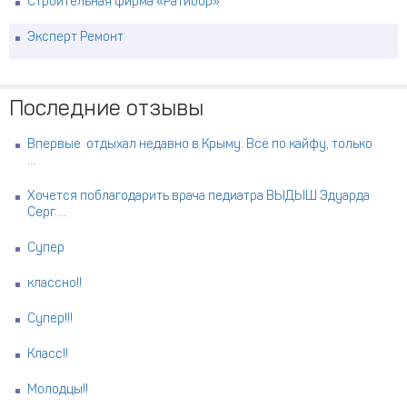
Строительная фирма «Ратибор»
Эксперт Ремонт
Последние отзывы
Впервые отдыхал недавно в Крыму. Всё по кайфу, только
...
Хочется поблагодарить врача педиатра ВЫДЫШ Эдуарда
Серг ...
Супер
классно!!
Супер!!!
Класс!!
Молодцы!!