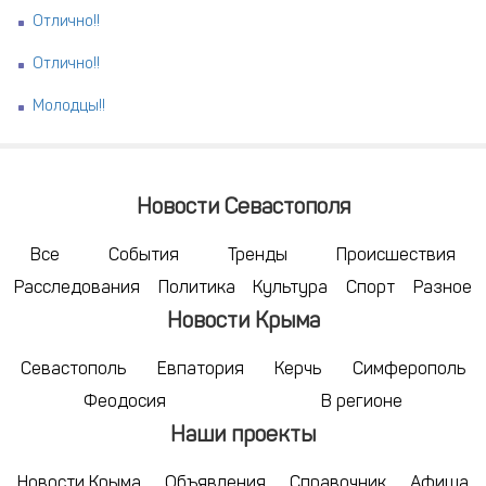
Отлично!!
Отлично!!
Молодцы!!
Новости Севастополя
Все
События
Тренды
Происшествия
Расследования
Политика
Культура
Спорт
Разное
Новости Крыма
Севастополь
Евпатория
Керчь
Симферополь
Феодосия
В регионе
Наши проекты
Новости Крыма
Объявления
Справочник
Афиша