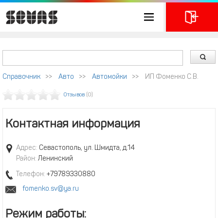
Справочник
>>
Авто
>>
Автомойки
>>
ИП Фоменко С.В.
Отзывов
(0)
Контактная информация
Адрес:
Севастополь, ул. Шмидта, д.14
Район:
Ленинский
Телефон:
+79789330880
fomenko.sv@ya.ru
Режим работы: