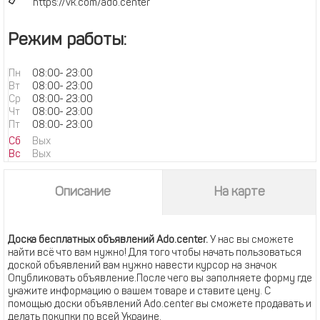
https://vk.com/ado.center
Режим работы:
Пн
08:00
-
23:00
Вт
08:00
-
23:00
Ср
08:00
-
23:00
Чт
08:00
-
23:00
Пт
08:00
-
23:00
Сб
Вых
Вс
Вых
Описание
На карте
Доска бесплатных объявлений Ado.center.
У нас вы сможете
найти всё что вам нужно! Для того чтобы начать пользоваться
доской объявлений вам нужно навести курсор на значок
Опубликовать объявление.После чего вы заполняете форму где
укажите информацию о вашем товаре и ставите цену. С
помощью доски объявлений Ado.center вы сможете продавать и
делать покупки по всей Украине.