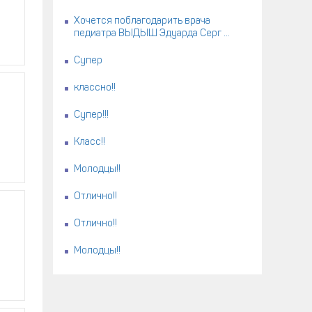
Хочется поблагодарить врача
педиатра ВЫДЫШ Эдуарда Серг ...
Супер
классно!!
Супер!!!
Класс!!
Молодцы!!
Отлично!!
Отлично!!
Молодцы!!