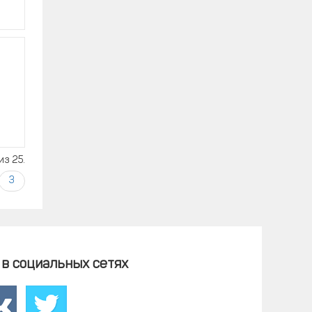
из 25.
3
в социальных сетях