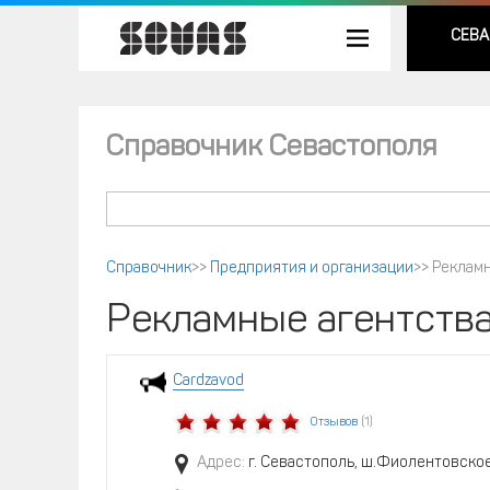
СЕВА
Справочник Севастополя
Справочник
>>
Предприятия и организации
>>
Рекламн
Рекламные агентства
Cardzavod
Отзывов
(1)
Адрес:
г. Севастополь, ш.Фиолентовское 