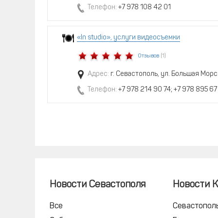
Телефон:
+7 978 108 42 01
«In studio», услуги видеосъемки
Отзывов
(1)
Адрес:
г. Севастополь, ул. Большая Морс
Телефон:
+7 978 214 90 74; +7 978 895 67
Новости Севастополя
Новости 
Все
Севастопол