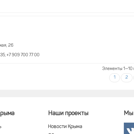
кая, 26
 35; +7 909 700 77 00
Элементы 1—10 
1
2
Крыма
Наши проекты
Мы 
ь
Новости Крыма