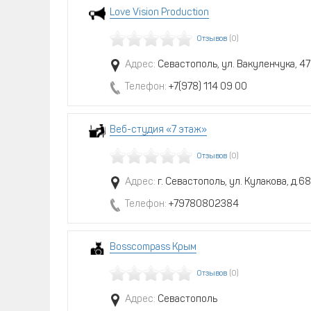
Love Vision Production
Отзывов
(0)
Адрес:
Севастополь, ул. Вакуленчука, 47
Телефон:
+7(978) 114 09 00
Веб-студия «7 этаж»
Отзывов
(0)
Адрес:
г. Севастополь, ул. Кулакова, д.68
Телефон:
+79780802384
Bosscompass Крым
Отзывов
(0)
Адрес:
Севастополь