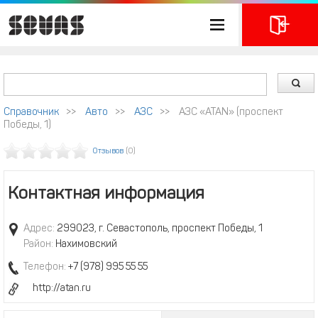
Справочник
>>
Авто
>>
АЗС
>>
АЗС «ATAN» (проспект
Победы, 1)
Отзывов
(0)
Контактная информация
Адрес:
299023, г. Севастополь, проспект Победы, 1
Район:
Нахимовский
Телефон:
+7 (978) 995 55 55
http://atan.ru