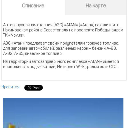
Описание
На карте
Автозаправочная станция (АЗС) «ATAN» («Атан») находится в
Нахимовском районе Севастополя на проспекте Победы, рядом
ТК «Novus».
АЗС «Атан» предлагает своим покупателям горючее топливо,
для заправки автомобилей, различных марок – бензин А-80,
А-92, А-95, дизельное топливо.
На территории автозаправочного комплекса «ATAN» имеется
возможность подкачки шин, Интернет Wi-Fi, рядом есть СТО.
Нравится