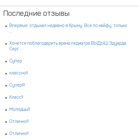
Последние отзывы
Впервые отдыхал недавно в Крыму. Всё по кайфу, только
...
Хочется поблагодарить врача педиатра ВЫДЫШ Эдуарда
Серг ...
Супер
классно!!
Супер!!!
Класс!!
Молодцы!!
Отлично!!
Отлично!!