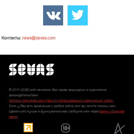
Контакты:
news@sevas.com
© 2011-2026 сайт sevascom Все права защищены и охраняются
законодательством.
Условия копирования и другого использования информации сайта
.
Если у Вас есть замечания к работе сайта или вы хотите помочь нам
сделать его лучше и функциональнее, сообщите нам через
форму обратной
связи