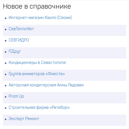
Новое в справочнике
Интернет-магазин Xiaomi (Сяоми)
СевТеплоУют
СЕВГИДРО
ITДруг
Кондиционеры в Севастополе
Группа аниматоров «Фиеста»
Авторская кондитерская Анны Ладован
Prom Up
Строительная фирма «Ратибор»
Эксперт Ремонт