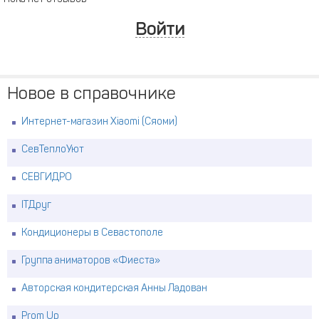
Войти
Новое в справочнике
Интернет-магазин Xiaomi (Сяоми)
СевТеплоУют
СЕВГИДРО
ITДруг
Кондиционеры в Севастополе
Группа аниматоров «Фиеста»
Авторская кондитерская Анны Ладован
Prom Up