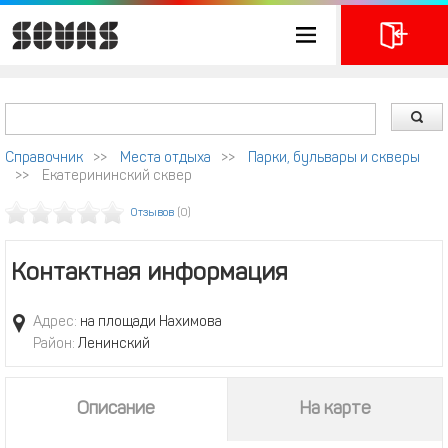
Справочник
>>
Места отдыха
>>
Парки, бульвары и скверы
>>
Екатерининский сквер
Отзывов
(0)
Контактная информация
Адрес:
на площади Нахимова
Район:
Ленинский
Описание
На карте