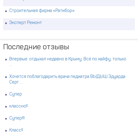
Строительная фирма «Ратибор»
Эксперт Ремонт
Последние отзывы
Впервые отдыхал недавно в Крыму. Всё по кайфу, только
...
Хочется поблагодарить врача педиатра ВЫДЫШ Эдуарда
Серг ...
Супер
классно!!
Супер!!!
Класс!!