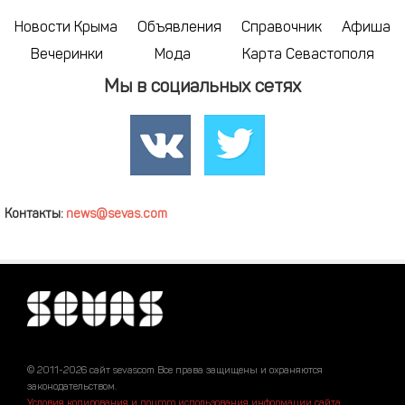
Новости Крыма
Объявления
Справочник
Афиша
Вечеринки
Мода
Карта Севастополя
Мы в социальных сетях
Контакты:
news@sevas.com
© 2011-2026 сайт sevascom Все права защищены и охраняются
законодательством.
Условия копирования и другого использования информации сайта
.