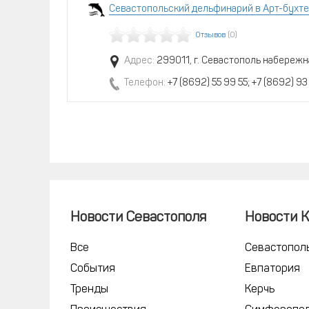
Севастопольский дельфинарий в Арт-бухте
Отзывов
(0)
Адрес:
299011, г. Севастополь набережн
Телефон:
+7 (8692) 55 99 55; +7 (8692) 93
Новости Севастополя
Новости 
Все
Севастопол
События
Евпатория
Тренды
Керчь