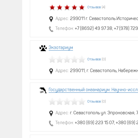
Отзывов
(4)
Адрес:
299011 г. Севастополь Историческ
Телефон:
+7 (8692) 49 97 38; +7 (978) 729
Экзотариум
Отзывов
(0)
Адрес:
299011, г. Севастополь, Набереж
Государственный океанариум. Научно-иссл
Отзывов
(0)
Адрес:
г. Севастополь ул. Эпроновская, 
Телефон:
+380 (69) 223 15 07; +380 (69) 