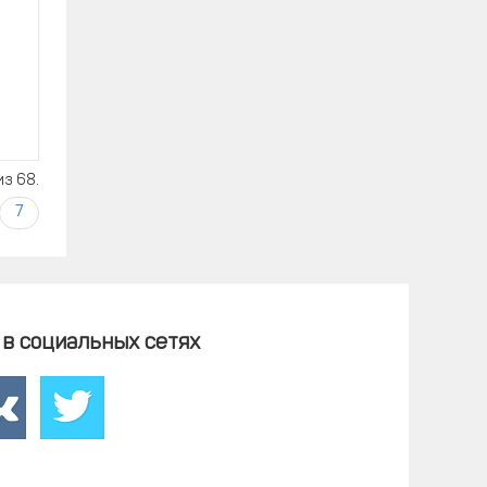
з 68.
7
в социальных сетях