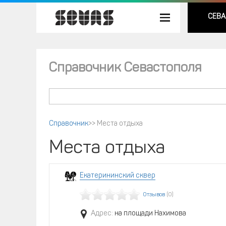
СЕВА
Справочник Севастополя
Справочник
>>
Места отдыха
Места отдыха
Екатерининский сквер
Отзывов
(0)
Адрес:
на площади Нахимова