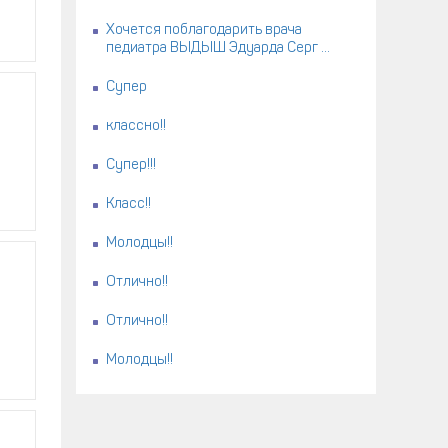
Хочется поблагодарить врача
педиатра ВЫДЫШ Эдуарда Серг ...
Супер
классно!!
Супер!!!
Класс!!
Молодцы!!
Отлично!!
Отлично!!
Молодцы!!