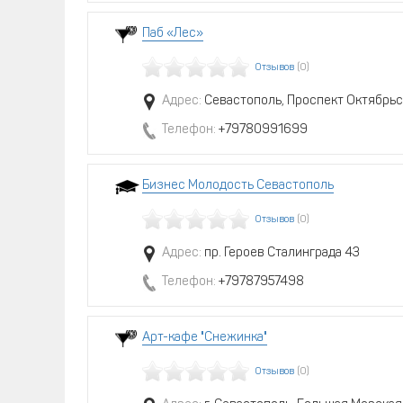
Паб «Лес»
Отзывов
(0)
Адрес:
Севастополь, Проспект Октябрьс
Телефон:
+79780991699
Бизнес Молодость Севастополь
Отзывов
(0)
Адрес:
пр. Героев Сталинграда 43
Телефон:
+79787957498
Арт-кафе "Снежинка"
Отзывов
(0)