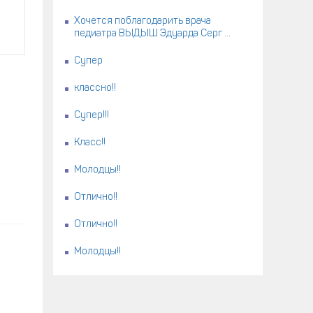
Хочется поблагодарить врача
педиатра ВЫДЫШ Эдуарда Серг ...
Супер
классно!!
Супер!!!
Класс!!
Молодцы!!
Отлично!!
Отлично!!
Молодцы!!