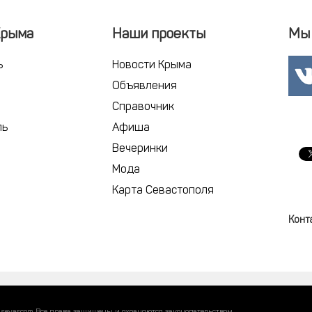
Крыма
Наши проекты
Мы 
ь
Новости Крыма
Объявления
Справочник
ль
Афиша
Вечеринки
Мода
Карта Севастополя
Конт