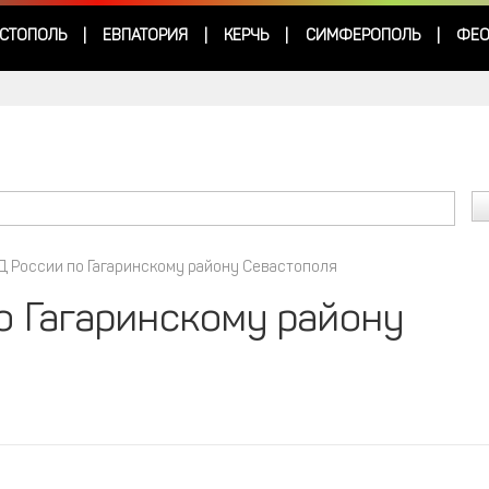
СТОПОЛЬ
ЕВПАТОРИЯ
КЕРЧЬ
СИМФЕРОПОЛЬ
ФЕО
|
|
|
|
 России по Гагаринскому району Севастополя
о Гагаринскому району