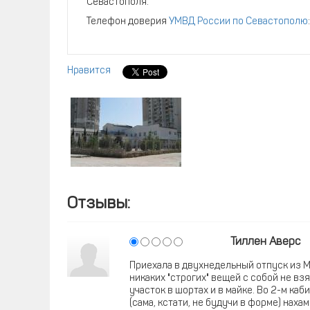
Севастополя.
Телефон доверия
УМВД России по Севастополю
Нравится
Отзывы:
Тиллен Аверс
Приехала в двухнедельный отпуск из 
никаких "строгих" вещей с собой не вз
участок в шортах и в майке. Во 2-м ка
(сама, кстати, не будучи в форме) наха