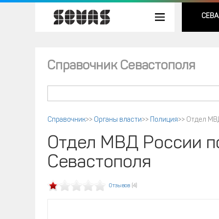
СЕВА
Справочник Севастополя
Справочник
>>
Органы власти
>>
Полиция
>>
Отдел МВД
Отдел МВД России п
Севастополя
Отзывов
(4)