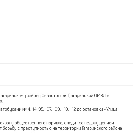
)
Гагаринскому району Севастополя (Гагаринский ОМВД в
а.
обусами № 4, 14, 95, 107, 109, 110, 112 до остановки «Улица
охрану общественного порядка, следит за недопущением
 борьбу с преступностью на территории Гагаринского района