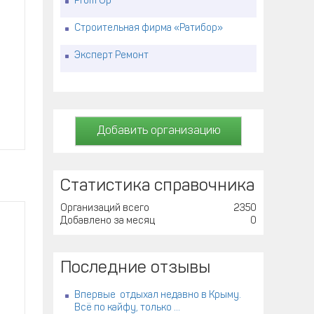
Prom Up
Строительная фирма «Ратибор»
Эксперт Ремонт
Добавить организацию
Статистика справочника
Организаций всего
2350
Добавлено за месяц
0
Последние отзывы
Впервые отдыхал недавно в Крыму.
Всё по кайфу, только ...