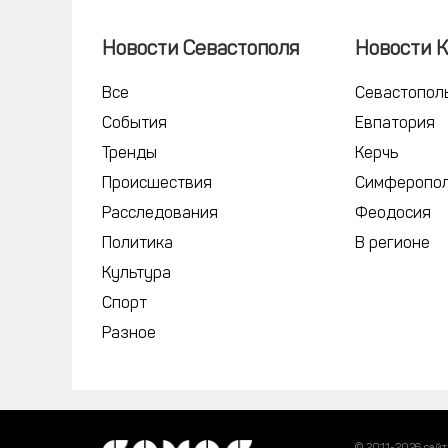
Новости Севастополя
Новости 
Все
Севастопол
События
Евпатория
Тренды
Керчь
Происшествия
Симферопо
Расследования
Феодосия
Политика
В регионе
Культура
Спорт
Разное