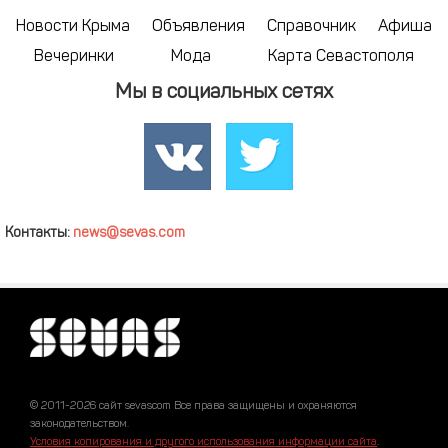
Новости Крыма
Объявления
Справочник
Афиша
Вечеринки
Мода
Карта Севастополя
Мы в социальных сетях
Контакты:
news@sevas.com
© 2011-2026 сайт sevascom Все права защищены и охраняются
законодательством.
Условия копирования и другого использования информации сайта
.