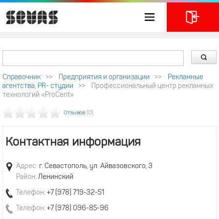
Справочник
>>
Предприятия и организации
>>
Рекламные
агентства, PR- студии
>>
Профессиональный центр рекламных
технологий «ProCent»
Отзывов
(0)
Контактная информация
Адрес:
г. Севастополь, ул. Айвазовского, 3
Район:
Ленинский
Телефон:
+7 (978) 719-32-51
Телефон:
+7 (978) 096-85-96