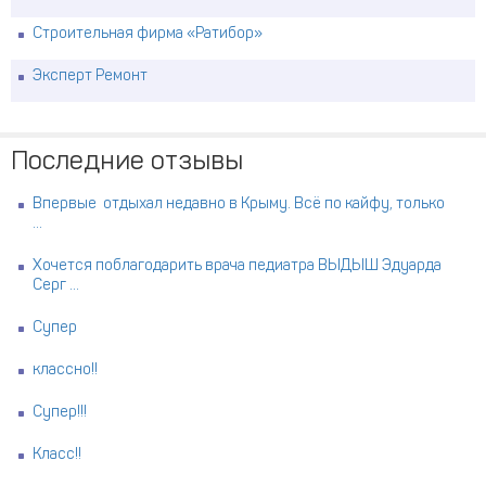
Строительная фирма «Ратибор»
Эксперт Ремонт
Последние отзывы
Впервые отдыхал недавно в Крыму. Всё по кайфу, только
...
Хочется поблагодарить врача педиатра ВЫДЫШ Эдуарда
Серг ...
Супер
классно!!
Супер!!!
Класс!!