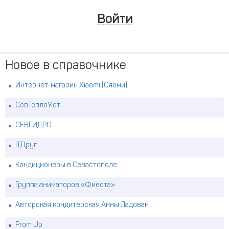
Войти
Новое в справочнике
Интернет-магазин Xiaomi (Сяоми)
СевТеплоУют
СЕВГИДРО
ITДруг
Кондиционеры в Севастополе
Группа аниматоров «Фиеста»
Авторская кондитерская Анны Ладован
Prom Up