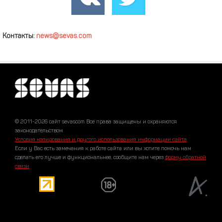
Контакты:
news@sevas.com
© 2011-2026 сайт sevascom Все права защищены и охраняются
законодательством.
Условия копирования и другого использования информации сайта
.
Если у Вас есть замечания к работе сайта или вы хотите помочь нам
сделать его лучше и функциональнее, сообщите нам через
форму обратной
связи