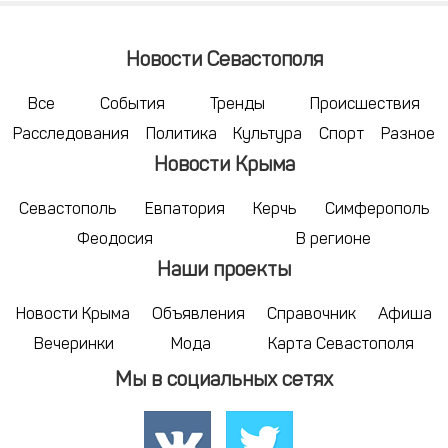
Новости Севастополя
Все
События
Тренды
Происшествия
Расследования
Политика
Культура
Спорт
Разное
Новости Крыма
Севастополь
Евпатория
Керчь
Симферополь
Феодосия
В регионе
Наши проекты
Новости Крыма
Объявления
Справочник
Афиша
Вечеринки
Мода
Карта Севастополя
Мы в социальных сетях