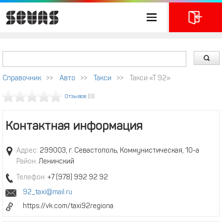
Справочник
>>
Авто
>>
Такси
>>
Такси «Т 92»
Отзывов
(0)
Контактная информация
Адрес:
299003, г. Севастополь, Коммунистическая, 10-а
Район:
Ленинский
Телефон:
+7 (978) 992 92 92
92_taxi@mail.ru
https://vk.com/taxi92regiona