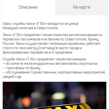
Описание
На карте
Офис службы такси «Т 92» находится на улице
Коммунистическая в Севастополе.
Такси «Т 92» предлагает своим клиентам различные варианты
перевозок пассажиров и их багажа по Севастополю, Крыму,
России. Такси осуществляет легальные перевозки, работает
строго по таксометру (счетчику) в черте города и
фиксированным тарифам за его пределами.
Служба такси «Т 92» предлагает своим пассажирам:
— встреча на железнодорожных автовокзалах, аэропортах;
— трансферы по Крыму;
— обслуживание торжественных, корпоративных мероприятий,
свадеб и др.