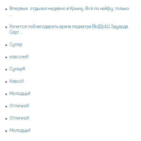
Впервые отдыхал недавно в Крыму. Всё по кайфу, только
...
Хочется поблагодарить врача педиатра ВЫДЫШ Эдуарда
Серг ...
Супер
классно!!
Супер!!!
Класс!!
Молодцы!!
Отлично!!
Отлично!!
Молодцы!!