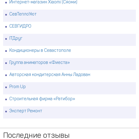
Интернет-магазин Xiaomi (Сяоми)
СевТеплоУют
СЕВГИДРО
ITДруг
Кондиционеры в Севастополе
Группа аниматоров «Фиеста»
Авторская кондитерская Анны Ладован
Prom Up
Строительная фирма «Ратибор»
Эксперт Ремонт
Последние отзывы