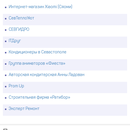
Интернет-магазин Xiaomi (Сяоми)
СевТеплоУют
СЕВГИДРО
ITДруг
Кондиционеры в Севастополе
Группа аниматоров «Фиеста»
Авторская кондитерская Анны Ладован
Prom Up
Строительная фирма «Ратибор»
Эксперт Ремонт