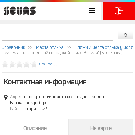
Справочник
>>
Места отдыха
>>
Пляжи и места отдыха у моря
>>
Благоустроенный городской пляж "Васили" (Балаклава)
Отзывов
(0)
Контактная информация
Адрес:
в полутора километрах западнее входа в
Балаклавскую бухту
Район:
Гагаринский
Описание
На карте