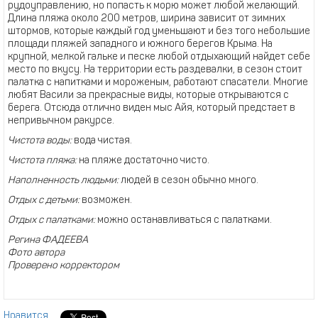
рудоуправлению, но попасть к морю может любой желающий.
Длина пляжа около 200 метров, ширина зависит от зимних
штормов, которые каждый год уменьшают и без того небольшие
площади пляжей западного и южного берегов Крыма. На
крупной, мелкой гальке и песке любой отдыхающий найдет себе
место по вкусу. На территории есть раздевалки, в сезон стоит
палатка с напитками и мороженым, работают спасатели. Многие
любят Васили за прекрасные виды, которые открываются с
берега. Отсюда отлично виден мыс Айя, который предстает в
непривычном ракурсе.
Чистота воды:
вода чистая.
Чистота пляжа:
на пляже достаточно чисто.
Наполненность людьми:
людей в сезон обычно много.
Отдых с детьми:
возможен.
Отдых с палатками:
можно останавливаться с палатками.
Регина ФАДЕЕВА
Фото автора
Проверено корректором
Нравится