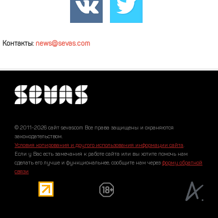
Контакты:
news@sevas.com
© 2011-2026 сайт sevascom Все права защищены и охраняются
законодательством.
Условия копирования и другого использования информации сайта
.
Если у Вас есть замечания к работе сайта или вы хотите помочь нам
сделать его лучше и функциональнее, сообщите нам через
форму обратной
связи