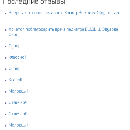
Последние отзывы
Впервые отдыхал недавно в Крыму. Всё по кайфу, только
...
Хочется поблагодарить врача педиатра ВЫДЫШ Эдуарда
Серг ...
Супер
классно!!
Супер!!!
Класс!!
Молодцы!!
Отлично!!
Отлично!!
Молодцы!!