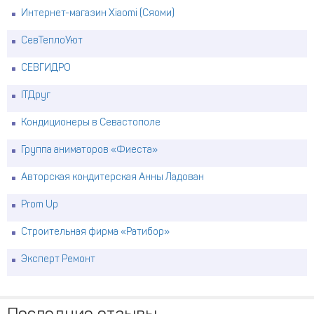
Интернет-магазин Xiaomi (Сяоми)
СевТеплоУют
СЕВГИДРО
ITДруг
Кондиционеры в Севастополе
Группа аниматоров «Фиеста»
Авторская кондитерская Анны Ладован
Prom Up
Строительная фирма «Ратибор»
Эксперт Ремонт