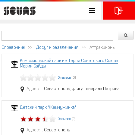
Справочник
>>
Досуг и развлечения
>>
Аттракционы
Комсомольский парк им. Героя Советского Союза
Марии Байды
Отзывов
(0)
Адрес:
г. Севастополь, улица Генерала Петрова
Детский парк "Жемчужинка"
Отзывов
(2)
Адрес:
г. Севастополь