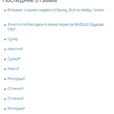
Последние отзывы
Впервые отдыхал недавно в Крыму. Всё по кайфу, только
...
Хочется поблагодарить врача педиатра ВЫДЫШ Эдуарда
Серг ...
Супер
классно!!
Супер!!!
Класс!!
Молодцы!!
Отлично!!
Отлично!!
Молодцы!!