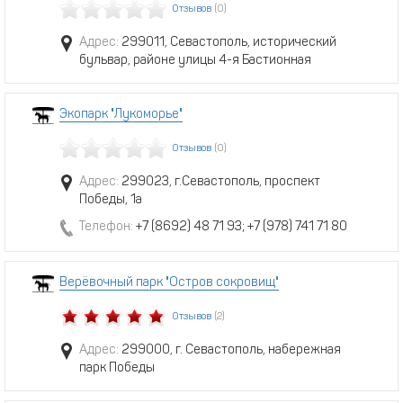
Отзывов
(0)
Адрес:
299011, Севастополь, исторический
бульвар, районе улицы 4-я Бастионная
Экопарк "Лукоморье"
Отзывов
(0)
Адрес:
299023, г.Севастополь, проспект
Победы, 1а
Телефон:
+7 (8692) 48 71 93; +7 (978) 741 71 80
Верёвочный парк "Остров сокровищ"
Отзывов
(2)
Адрес:
299000, г. Севастополь, набережная
парк Победы