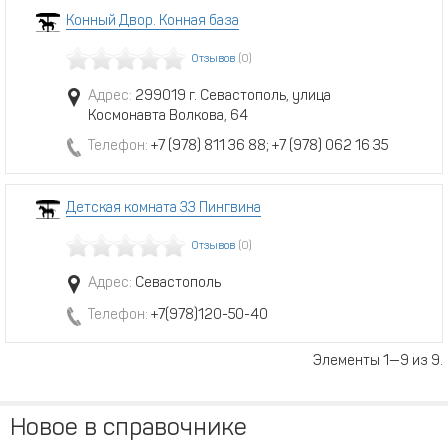
Конный Двор. Конная база
Отзывов
(0)
Адрес:
299019 г. Севастополь, улица
Космонавта Волкова, 64
Телефон:
+7 (978) 811 36 88; +7 (978) 062 16 35
Детская комната 33 Пингвина
Отзывов
(0)
Адрес:
Севастополь
Телефон:
+7(978)120-50-40
Элементы 1—9 из 9.
Новое в справочнике