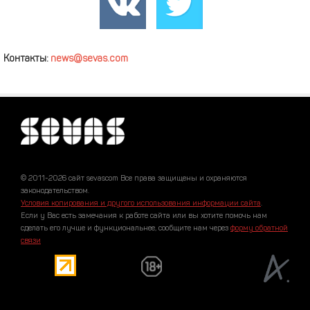
Контакты:
news@sevas.com
© 2011-2026 сайт sevascom Все права защищены и охраняются
законодательством.
Условия копирования и другого использования информации сайта
.
Если у Вас есть замечания к работе сайта или вы хотите помочь нам
сделать его лучше и функциональнее, сообщите нам через
форму обратной
связи