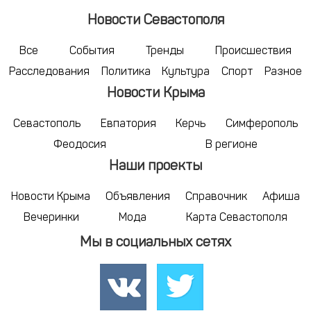
Новости Севастополя
Все
События
Тренды
Происшествия
Расследования
Политика
Культура
Спорт
Разное
Новости Крыма
Севастополь
Евпатория
Керчь
Симферополь
Феодосия
В регионе
Наши проекты
Новости Крыма
Объявления
Справочник
Афиша
Вечеринки
Мода
Карта Севастополя
Мы в социальных сетях