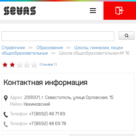
Справочник
>>
Образование
>>
Школы, гимназии, лицеи
общеобразовательные
>>
Школа общеобразовательная № 16
Отзывов
(1)
Контактная информация
Адрес:
299001, г. Севастополь, улица Орловская, 15
Район:
Нахимовский
Телефон:
+7 (8692) 48 71 89
Телефон:
+7 (8692) 48 69 78