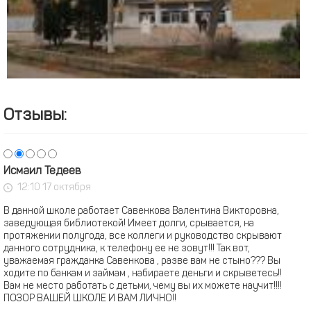
Отзывы:
Исмаил Тедеев
12:10 17 октября
В данной школе работает Савенкова Валентина Викторовна,
заведующая библиотекой! Имеет долги, срывается, на
протяжении полугода, все коллеги и руководство скрывают
данного сотрудника, к телефону ее не зовут!!! Так вот,
уважаемая гражданка Савенкова , разве вам не стыно??? Вы
ходите по банкам и займам , набираете деньги и скрыветесь!!
Вам не место работать с детьми, чему вы их можете научит!!!!
ПОЗОР ВАШЕЙ ШКОЛЕ И ВАМ ЛИЧНО!!