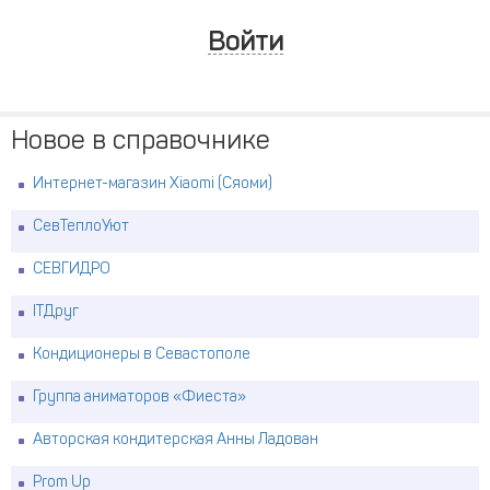
Войти
Новое в справочнике
Интернет-магазин Xiaomi (Сяоми)
СевТеплоУют
СЕВГИДРО
ITДруг
Кондиционеры в Севастополе
Группа аниматоров «Фиеста»
Авторская кондитерская Анны Ладован
Prom Up