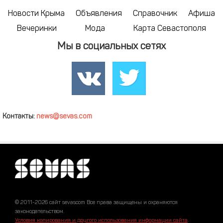
Новости Крыма
Объявления
Справочник
Афиша
Вечеринки
Мода
Карта Севастополя
Мы в социальных сетях
Контакты:
news@sevas.com
© 2011-2026 сайт sevascom Все права защищены и охраняются
законодательством.
Условия копирования и другого использования информации сайта
.