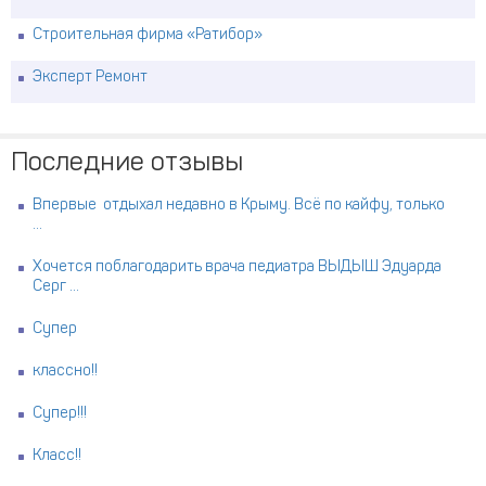
Строительная фирма «Ратибор»
Эксперт Ремонт
Последние отзывы
Впервые отдыхал недавно в Крыму. Всё по кайфу, только
...
Хочется поблагодарить врача педиатра ВЫДЫШ Эдуарда
Серг ...
Супер
классно!!
Супер!!!
Класс!!