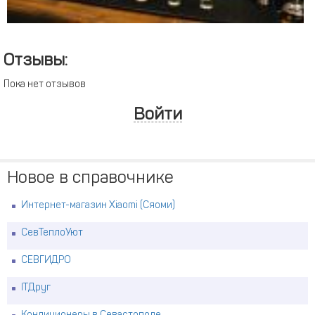
Отзывы:
Пока нет отзывов
Войти
Новое в справочнике
Интернет-магазин Xiaomi (Сяоми)
СевТеплоУют
СЕВГИДРО
ITДруг