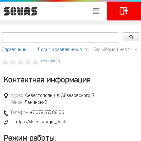
Справочник
>>
Досуг и развлечения
>>
Бар «РюмоШная №1»
Отзывов
(0)
Контактная информация
Адрес:
Севастополь, ул. Айвазовского, 7
Район:
Ленинский
Телефон:
+7 978 555 88 66
https://vk.com/krym_drink
Режим работы: