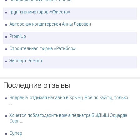
Кондиционеры в Севастополе
Группа аниматоров «Фиеста»
Авторская кондитерская Анны Ладован
Prom Up
Строительная фирма «Ратибор»
Эксперт Ремонт
Последние отзывы
Впервые отдыхал недавно в Крыму. Всё по кайфу, только
...
Хочется поблагодарить врача педиатра ВЫДЫШ Эдуарда
Серг ...
Супер