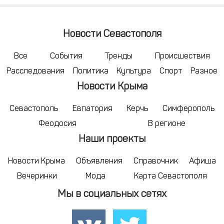
Новости Севастополя
Все
События
Тренды
Происшествия
Расследования
Политика
Культура
Спорт
Разное
Новости Крыма
Севастополь
Евпатория
Керчь
Симферополь
Феодосия
В регионе
Наши проекты
Новости Крыма
Объявления
Справочник
Афиша
Вечеринки
Мода
Карта Севастополя
Мы в социальных сетях