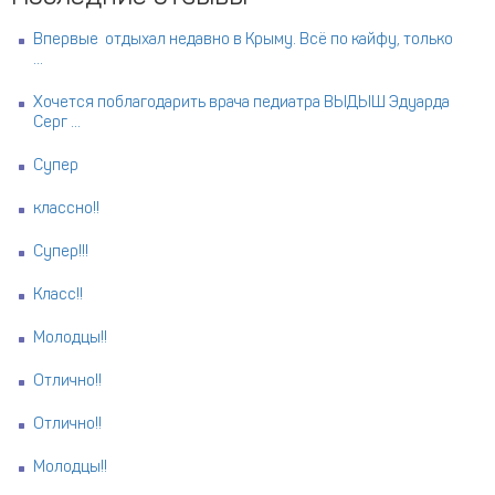
Впервые отдыхал недавно в Крыму. Всё по кайфу, только
...
Хочется поблагодарить врача педиатра ВЫДЫШ Эдуарда
Серг ...
Супер
классно!!
Супер!!!
Класс!!
Молодцы!!
Отлично!!
Отлично!!
Молодцы!!