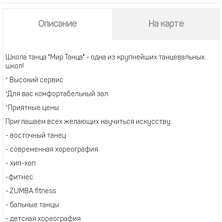
Описание
На карте
Школа танца "Мир Танца" - одна из крупнейших танцевальных
школ!
* Высокий сервис
*Для вас комфортабельный зал
*Приятные цены
Приглашаем всех желающих научиться искусству:
- восточный танец
- современная хореография
- хип-хоп
-фитнес
- ZUMBA fitness
- бальные танцы
- детская хореография