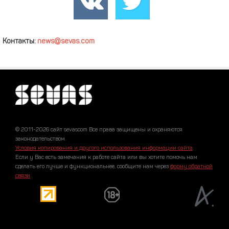
Контакты:
news@sevas.com
© 2011-2026 сайт sevascom Все права защищены и охраняются
законодательством.
Условия копирования и другого использования информации сайта
.
Если у Вас есть замечания к работе сайта или вы хотите помочь нам
сделать его лучше и функциональнее, сообщите нам через
форму обратной
связи