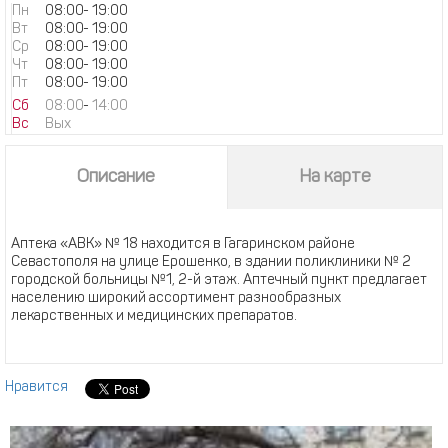
Пн
08:00
-
19:00
Вт
08:00
-
19:00
Ср
08:00
-
19:00
Чт
08:00
-
19:00
Пт
08:00
-
19:00
Сб
08:00
-
14:00
Вс
Вых
Описание
На карте
Аптека «АВК» № 18 находится в Гагаринском районе
Севастополя на улице Ерошенко, в здании поликлиники № 2
городской больницы №1, 2-й этаж. Аптечный пункт предлагает
населению широкий ассортимент разнообразных
лекарственных и медицинских препаратов.
Нравится