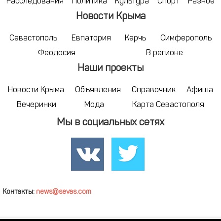
Расследования
Политика
Культура
Спорт
Разное
Новости Крыма
Севастополь
Евпатория
Керчь
Симферополь
Феодосия
В регионе
Наши проекты
Новости Крыма
Объявления
Справочник
Афиша
Вечеринки
Мода
Карта Севастополя
Мы в социальных сетях
Контакты:
news@sevas.com