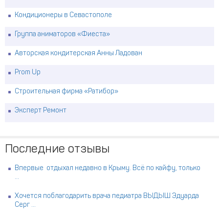
Кондиционеры в Севастополе
Группа аниматоров «Фиеста»
Авторская кондитерская Анны Ладован
Prom Up
Строительная фирма «Ратибор»
Эксперт Ремонт
Последние отзывы
Впервые отдыхал недавно в Крыму. Всё по кайфу, только
...
Хочется поблагодарить врача педиатра ВЫДЫШ Эдуарда
Серг ...