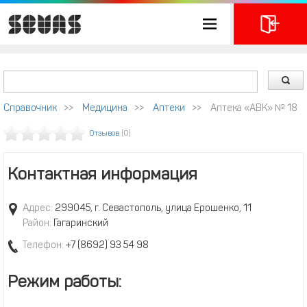
Справочник
>>
Медицина
>>
Аптеки
>>
Аптека «АВК» № 18
Отзывов
(0)
Контактная информация
Адрес:
299045, г. Севастополь, улица Ерошенко, 11
Район:
Гагаринский
Телефон:
+7 (8692) 93 54 98
Режим работы: