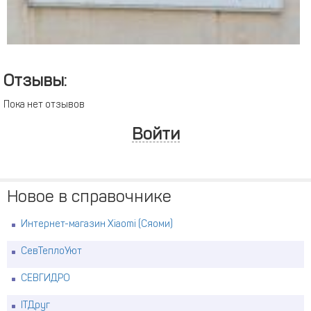
Отзывы:
Пока нет отзывов
Войти
Новое в справочнике
Интернет-магазин Xiaomi (Сяоми)
СевТеплоУют
СЕВГИДРО
ITДруг