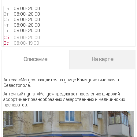
Пн
08:00
-
20:00
Вт
08:00
-
20:00
Ср
08:00
-
20:00
Чт
08:00
-
20:00
Пт
08:00
-
20:00
Сб
08:00
-
20:00
Вс
08:00
-
19:00
Описание
На карте
Аптека «Магус» находится на улице Коммунистическая в
Севастополе.
Аптечный пункт «Магус» предлагает населению широкий
ассортимент разнообразных лекарственных и медицинских
препаратов.