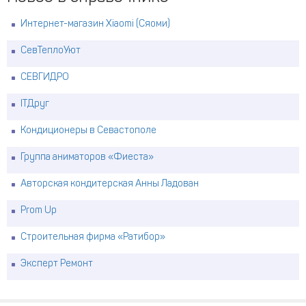
Интернет-магазин Xiaomi (Сяоми)
СевТеплоУют
СЕВГИДРО
ITДруг
Кондиционеры в Севастополе
Группа аниматоров «Фиеста»
Авторская кондитерская Анны Ладован
Prom Up
Строительная фирма «Ратибор»
Эксперт Ремонт