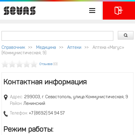
Справочник
>>
Медицина
>>
Аптеки
>>
Аптека «Магус»
(Коммунистическая, 9)
Отзывов
(0)
Контактная информация
Адрес:
299003, г. Севастополь, улица Коммунистическая, 9
Район:
Ленинский
Телефон:
+7 (8692) 54 94 57
Режим работы: