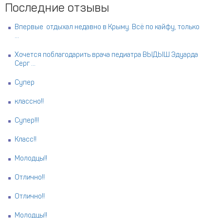
Последние отзывы
Впервые отдыхал недавно в Крыму. Всё по кайфу, только
...
Хочется поблагодарить врача педиатра ВЫДЫШ Эдуарда
Серг ...
Супер
классно!!
Супер!!!
Класс!!
Молодцы!!
Отлично!!
Отлично!!
Молодцы!!