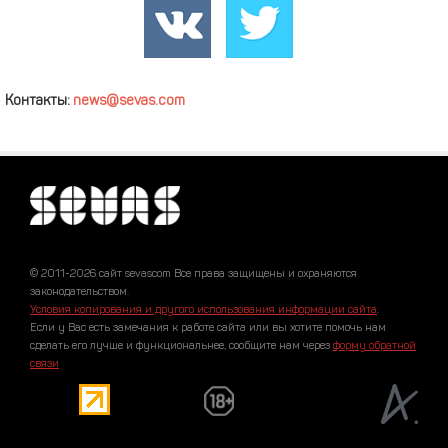
Контакты:
news@sevas.com
© 2011-2026 сайт sevascom Все права защищены и охраняются
законодательством.
Условия копирования и другого использования информации сайта
.
Если у Вас есть замечания к работе сайта или вы хотите помочь нам
сделать его лучше и функциональнее, сообщите нам через
форму обратной
связи