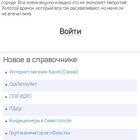
городе. Все очень вкусно и видно что не экономят. Напротив
Золотой дракон, который все так расхваливают, но меня он
не впечатлила.
Войти
Новое в справочнике
Интернет-магазин Xiaomi (Сяоми)
СевТеплоУют
СЕВГИДРО
ITДруг
Кондиционеры в Севастополе
Группа аниматоров «Фиеста»