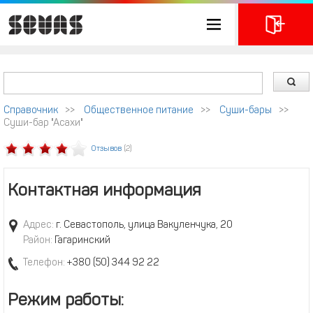
Справочник
>>
Общественное питание
>>
Суши-бары
>>
Суши-бар "Асахи"
Отзывов
(2)
Контактная информация
Адрес:
г. Севастополь, улица Вакуленчука, 20
Район:
Гагаринский
Телефон:
+380 (50) 344 92 22
Режим работы: