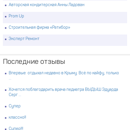
Авторская кондитерская Анны Ладован
Prom Up
Строительная фирма «Ратибор»
Эксперт Ремонт
Последние отзывы
Впервые отдыхал недавно в Крыму. Всё по кайфу, только
...
Хочется поблагодарить врача педиатра ВЫДЫШ Эдуарда
Серг ...
Супер
классно!!
Супер!!!