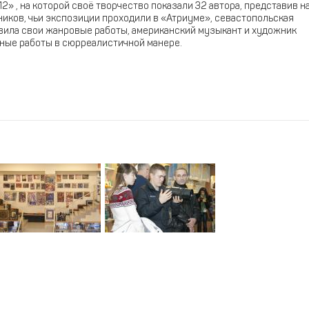
» , на которой своё творчество показали 32 автора, представив н
иков, чьи экспозиции проходили в «Атриуме», севастопольская
вила свои жанровые работы, американский музыкант и художник
ные работы в сюрреалистичной манере.