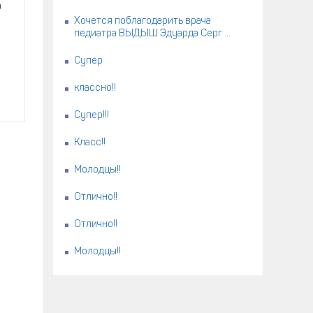
а
Хочется поблагодарить врача
педиатра ВЫДЫШ Эдуарда Серг ...
Супер
классно!!
Супер!!!
Класс!!
Молодцы!!
Отлично!!
Отлично!!
Молодцы!!