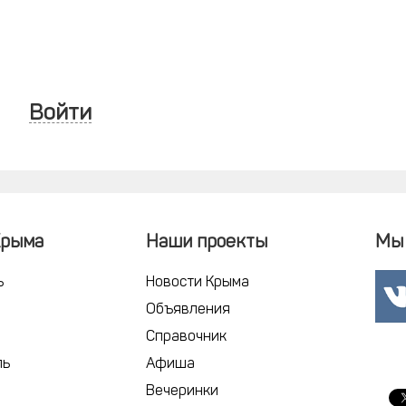
Войти
Крыма
Наши проекты
Мы 
ь
Новости Крыма
Объявления
Справочник
ль
Афиша
Вечеринки