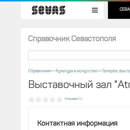
СЕВА
Справочник Севастополя
Справочник
>>
Культура и искусство
>>
Галереи, выст
Выставочный зал "Atr
Отзывов
(0)
Контактная информация