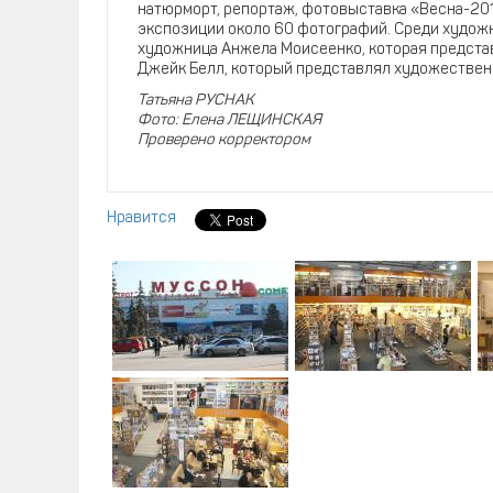
натюрморт, репортаж, фотовыставка «Весна-2012
экспозиции около 60 фотографий. Среди художн
художница Анжела Моисеенко, которая предста
Джейк Белл, который представлял художествен
Татьяна РУСНАК
Фото: Елена ЛЕЩИНСКАЯ
Проверено корректором
Нравится