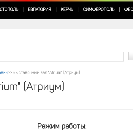
СТОПОЛЬ
ЕВПАТОРИЯ
КЕРЧЬ
СИМФЕРОПОЛЬ
ФЕО
|
|
|
|
авки
>>
Выставочный зал "Atrium" (Атриум)
ium" (Атриум)
Режим работы: