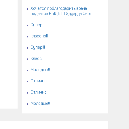
Хочется поблагодарить врача
педиатра ВЫДЫШ Эдуарда Серг ...
Супер
классно!!
Супер!!!
Класс!!
Молодцы!!
Отлично!!
Отлично!!
Молодцы!!