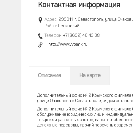
Контактная информация
Адрес:
299011, г. Севастополь, улица Очаков
Район:
Ленинский
Телефон:
+7 (8692) 40 43 98
http://www.vvbank.ru
Описание
На карте
Дополнительный офис № 2 Крымского филиала 
улице Очаковцев в Севастополе, рядом останов
Дополнительный офис № 2 Крымского филиала б
обслуживание юридических лиц и индивидуальн
текущих и расчётных счетов, валютно-обменные
денежные переводы, прочий перечень современ