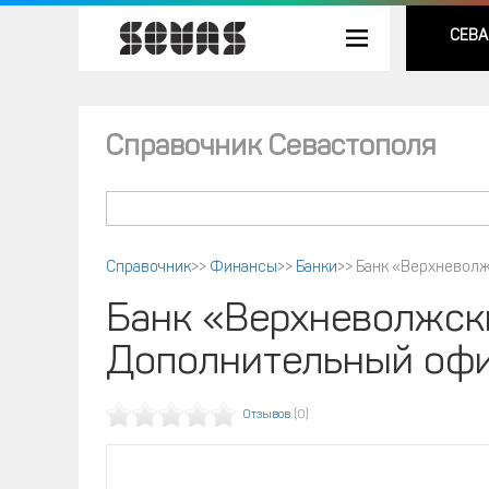
СЕВА
Справочник Севастополя
Справочник
>>
Финансы
>>
Банки
>>
Банк «Верхневол
Банк «Верхневолжск
Дополнительный оф
Отзывов
(0)