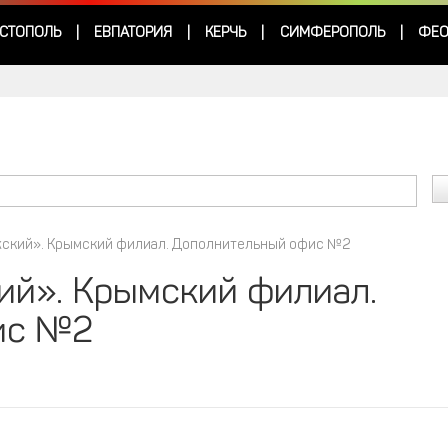
СТОПОЛЬ
ЕВПАТОРИЯ
КЕРЧЬ
СИМФЕРОПОЛЬ
ФЕО
|
|
|
|
жский». Крымский филиал. Дополнительный офис №2
ий». Крымский филиал.
ис №2