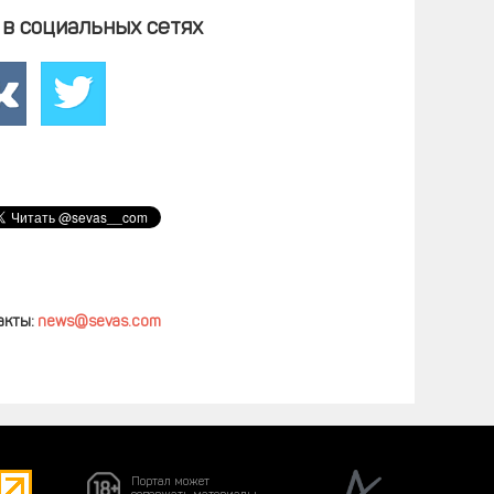
в социальных сетях
акты:
news@sevas.com
Портал может