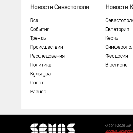
Новости Севастополя
Новости 
Все
Севастопол
События
Евпатория
Тренды
Керчь
Происшествия
Симферопо
Расследования
Феодосия
Политика
В регионе
Культура
Спорт
Разное
© 2011-2026 сайт
Условия копирова