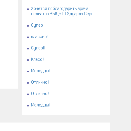
Хочется поблагодарить врача
педиатра ВЫДЫШ Эдуарда Серг ...
Супер
классно!!
Супер!!!
Класс!!
Молодцы!!
Отлично!!
Отлично!!
Молодцы!!