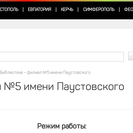
СТОПОЛЬ
ЕВПАТОРИЯ
КЕРЧЬ
СИМФЕРОПОЛЬ
ФЕО
|
|
|
|
Библиотека – филиал №5 имени Паустовского
л №5 имени Паустовского
Режим работы: