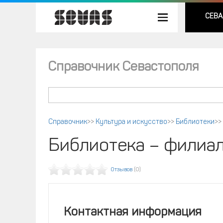
СЕВА
Справочник Севастополя
Справочник
>>
Культура и искусство
>>
Библиотеки
>>
Библиотека – филиа
Отзывов
(0)
Контактная информация