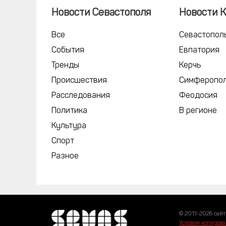
Новости Севастополя
Новости 
Все
Севастопол
События
Евпатория
Тренды
Керчь
Происшествия
Симферопо
Расследования
Феодосия
Политика
В регионе
Культура
Спорт
Разное
© 2011-2026 сайт
Условия копирова