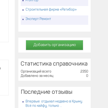
Prom Up
Строительная фирма «Ратибор»
Эксперт Ремонт
Добавить организацию
Статистика справочника
я
Организаций всего
2350
Добавлено за месяц
0
Последние отзывы
Впервые отдыхал недавно в Крыму.
Всё по кайфу, только ...