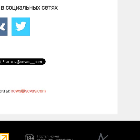
в социальных сетях
акты:
news@sevas.com
Портал может