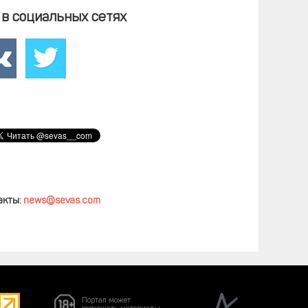
в социальных сетях
акты:
news@sevas.com
Портал может