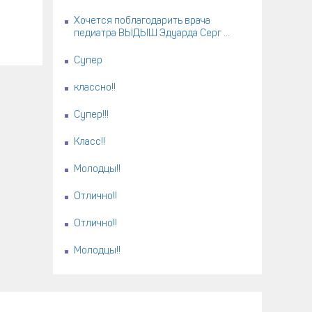
Хочется поблагодарить врача
педиатра ВЫДЫШ Эдуарда Серг ...
Супер
классно!!
Супер!!!
Класс!!
Молодцы!!
Отлично!!
Отлично!!
Молодцы!!