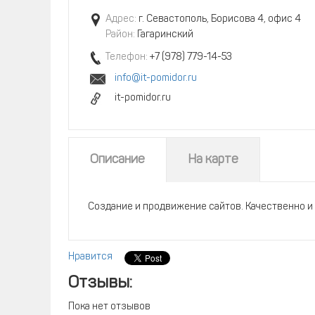
Адрес:
г. Севастополь, Борисова 4, офис 4
Район:
Гагаринский
Телефон:
+7 (978) 779-14-53
info@it-pomidor.ru
it-pomidor.ru
Описание
На карте
Создание и продвижение сайтов. Качественно и 
Нравится
Отзывы:
Пока нет отзывов