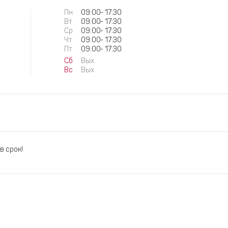
Пн
09:00
-
17:30
Вт
09:00
-
17:30
Ср
09:00
-
17:30
Чт
09:00
-
17:30
Пт
09:00
-
17:30
Сб
Вых
Вс
Вых
в срок!