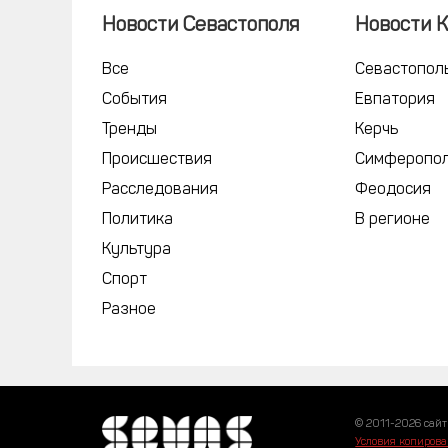
Новости Севастополя
Новости 
Все
Севастопол
События
Евпатория
Тренды
Керчь
Происшествия
Симферопо
Расследования
Феодосия
Политика
В регионе
Культура
Спорт
Разное
© 2011-2026 сайт
Условия копирова