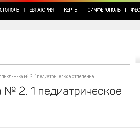
СТОПОЛЬ
ЕВПАТОРИЯ
КЕРЧЬ
СИМФЕРОПОЛЬ
ФЕО
|
|
|
|
оликлиника № 2. 1 педиатрическое отделение
 № 2. 1 педиатрическое