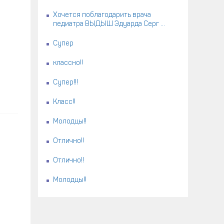
Хочется поблагодарить врача
педиатра ВЫДЫШ Эдуарда Серг ...
Супер
классно!!
Супер!!!
Класс!!
Молодцы!!
Отлично!!
Отлично!!
Молодцы!!