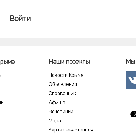
Войти
Крыма
Наши проекты
Мы 
ь
Новости Крыма
Объявления
Справочник
ль
Афиша
Вечеринки
Мода
Карта Севастополя