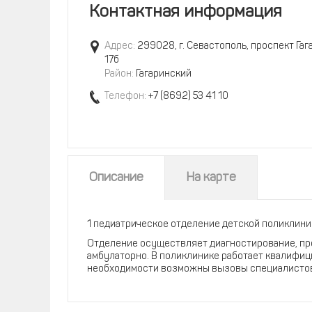
Контактная информация
Адрес:
299028, г. Севастополь, проспект Гаг
17б
Район:
Гагаринский
Телефон:
+7 (8692) 53 41 10
Описание
На карте
1 педиатрическое отделение детской поликлиник
Отделение осуществляет диагностирование, пр
амбулаторно. В поликлинике работает квалифи
необходимости возможны вызовы специалистов