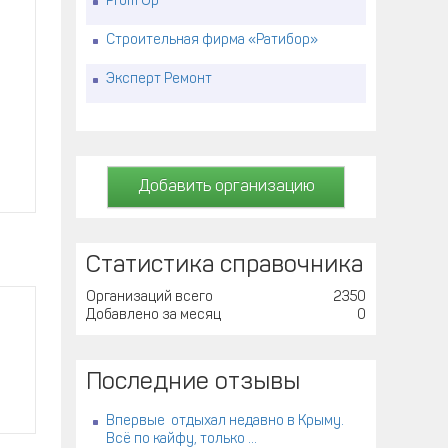
Prom Up
Строительная фирма «Ратибор»
Эксперт Ремонт
Добавить организацию
Статистика справочника
Организаций всего
2350
Добавлено за месяц
0
Последние отзывы
Впервые отдыхал недавно в Крыму.
Всё по кайфу, только ...