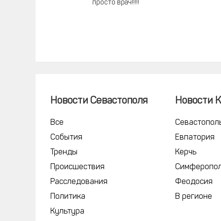
просто врач!!!!!
Новости Севастополя
Новости 
Все
Севастопол
События
Евпатория
Тренды
Керчь
Происшествия
Симферопо
Расследования
Феодосия
Политика
В регионе
Культура