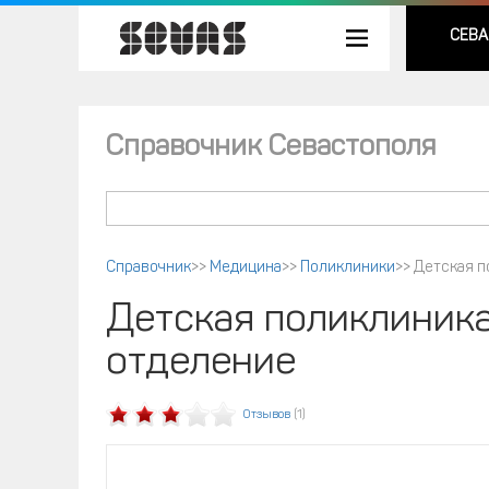
СЕВА
Справочник Севастополя
Справочник
>>
Медицина
>>
Поликлиники
>>
Детская п
Детская поликлиника
отделение
Отзывов
(1)