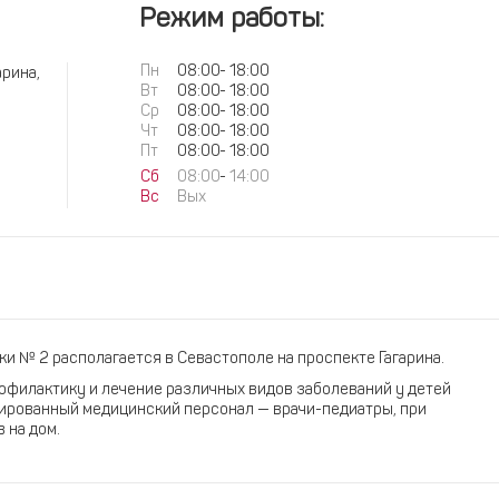
Режим работы:
Пн
08:00
-
18:00
арина,
Вт
08:00
-
18:00
Ср
08:00
-
18:00
Чт
08:00
-
18:00
Пт
08:00
-
18:00
Сб
08:00
-
14:00
Вс
Вых
и № 2 располагается в Севастополе на проспекте Гагарина.
офилактику и лечение различных видов заболеваний у детей
цированный медицинский персонал — врачи-педиатры, при
 на дом.