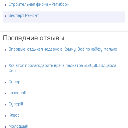
Строительная фирма «Ратибор»
Эксперт Ремонт
Последние отзывы
Впервые отдыхал недавно в Крыму. Всё по кайфу, только
...
Хочется поблагодарить врача педиатра ВЫДЫШ Эдуарда
Серг ...
Супер
классно!!
Супер!!!
Класс!!
Молодцы!!