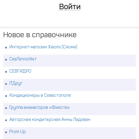
Войти
Новое в справочнике
Интернет-магазин Xiaomi (Сяоми)
СевТеплоУют
СЕВГИДРО
ITДруг
Кондиционеры в Севастополе
Группа аниматоров «Фиеста»
Авторская кондитерская Анны Ладован
Prom Up