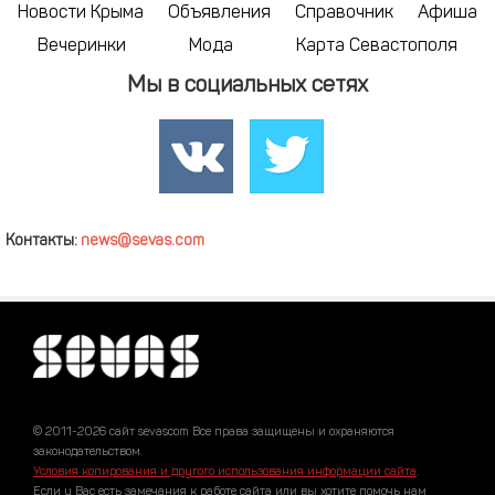
Новости Крыма
Объявления
Справочник
Афиша
Вечеринки
Мода
Карта Севастополя
Мы в социальных сетях
Контакты:
news@sevas.com
© 2011-2026 сайт sevascom Все права защищены и охраняются
законодательством.
Условия копирования и другого использования информации сайта
.
Если у Вас есть замечания к работе сайта или вы хотите помочь нам