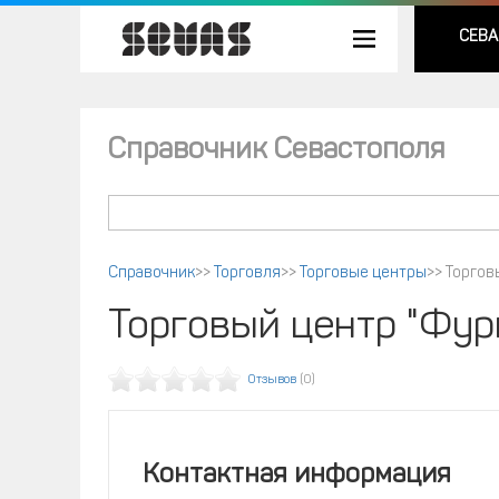
СЕВА
Справочник Севастополя
Справочник
>>
Торговля
>>
Торговые центры
>>
Торгов
Торговый центр "Фурш
Отзывов
(0)
Контактная информация