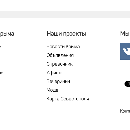
Крыма
Наши проекты
Мы 
ь
Новости Крыма
Объявления
Справочник
ль
Афиша
Вечеринки
Мода
Карта Севастополя
Конт