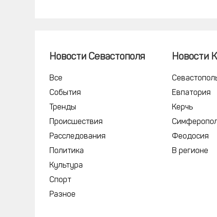
Новости Севастополя
Новости 
Все
Севастопол
События
Евпатория
Тренды
Керчь
Происшествия
Симферопо
Расследования
Феодосия
Политика
В регионе
Культура
Спорт
Разное