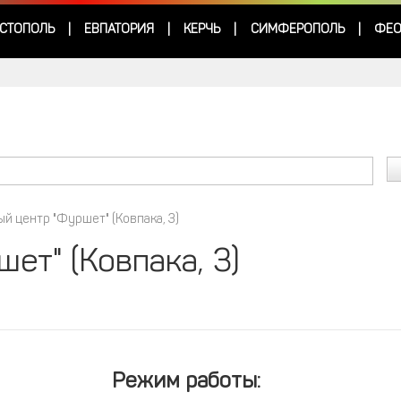
СТОПОЛЬ
ЕВПАТОРИЯ
КЕРЧЬ
СИМФЕРОПОЛЬ
ФЕО
|
|
|
|
ый центр "Фуршет" (Ковпака, 3)
ет" (Ковпака, 3)
Режим работы: