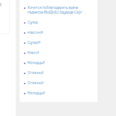
0.
Хочется поблагодарить врача
педиатра ВЫДЫШ Эдуарда Серг ...
Супер
классно!!
Супер!!!
Класс!!
Молодцы!!
Отлично!!
Отлично!!
Молодцы!!