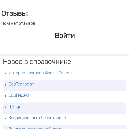
Отзывы:
Пока нет отзывов
Войти
Новое в справочнике
Интернет-магазин Xiaomi (Сяоми)
СевТеплоУют
СЕВГИДРО
ITДруг
Кондиционеры в Севастополе