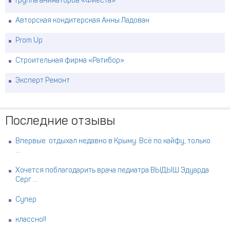
Группа аниматоров «Фиеста»
Авторская кондитерская Анны Ладован
Prom Up
Строительная фирма «Ратибор»
Эксперт Ремонт
Последние отзывы
Впервые отдыхал недавно в Крыму. Всё по кайфу, только
...
Хочется поблагодарить врача педиатра ВЫДЫШ Эдуарда
Серг ...
Супер
классно!!