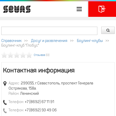
Справочник
>>
Досуг и развлечения
>>
Боулинг-клубы
>>
Боулинг-клуб "Глобус"
Отзывов
(0)
Контактная информация
Адрес:
299055, г.Севастополь, проспект Генерала
Острякова, 158а.
Район:
Ленинский
Телефон:
+7 (8692) 67 11 91
Телефон:
+7 (8692) 93 49 06