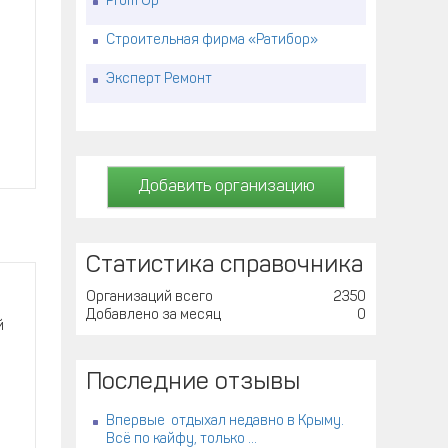
Prom Up
Строительная фирма «Ратибор»
Эксперт Ремонт
Добавить организацию
Статистика справочника
Организаций всего
2350
Добавлено за месяц
0
й
Последние отзывы
Впервые отдыхал недавно в Крыму.
Всё по кайфу, только ...