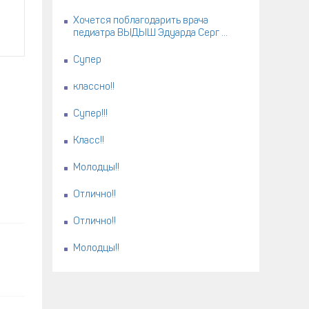
Хочется поблагодарить врача
педиатра ВЫДЫШ Эдуарда Серг ...
Супер
классно!!
Супер!!!
Класс!!
Молодцы!!
Отлично!!
Отлично!!
Молодцы!!