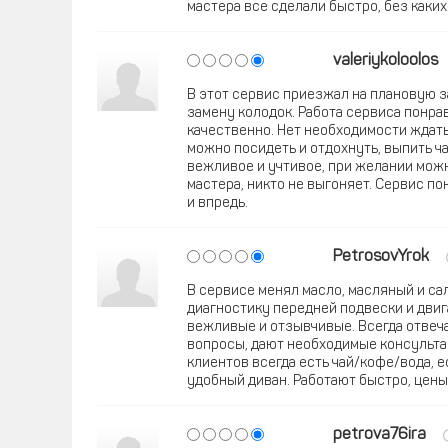
мастера все сделали быстро, без каки
valeriykoloolos
В этот сервис приезжал на плановую з
замену колодок. Работа сервиса понра
качественно. Нет необходимости ждать
можно посидеть и отдохнуть, выпить ч
вежливое и учтивое, при желании можн
мастера, никто не выгоняет. Сервис п
и впредь.
PetrosovYrok
В сервисе менял масло, масляный и с
диагностику передней подвески и двиг
вежливые и отзывчивые. Всегда отвеч
вопросы, дают необходимые консульта
клиентов всегда есть чай/кофе/вода, е
удобный диван. Работают быстро, цены
petrova76ira