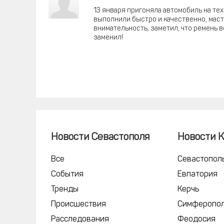
13 января пригоняла автомобиль на те
выполнили быстро и качественно, маст
внимательность, заметил, что ремень в
заменил!
Новости Севастополя
Новости 
Все
Севастопол
События
Евпатория
Тренды
Керчь
Происшествия
Симферопо
Расследования
Феодосия