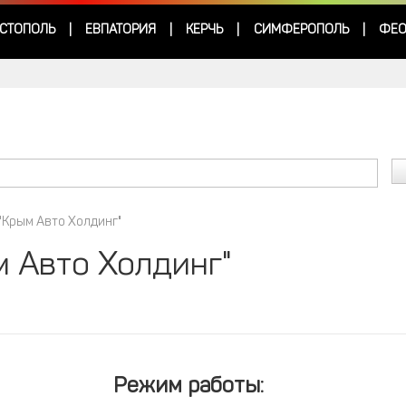
СТОПОЛЬ
ЕВПАТОРИЯ
КЕРЧЬ
СИМФЕРОПОЛЬ
ФЕО
|
|
|
|
"Крым Авто Холдинг"
 Авто Холдинг"
Режим работы: