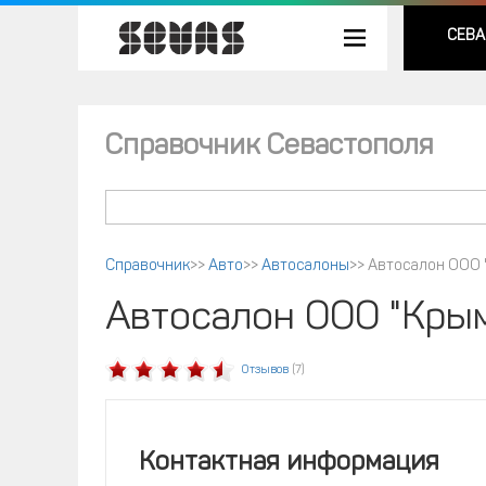
СЕВА
Справочник Севастополя
Справочник
>>
Авто
>>
Автосалоны
>>
Автосалон ООО 
Автосалон ООО "Крым
Отзывов
(7)
Контактная информация