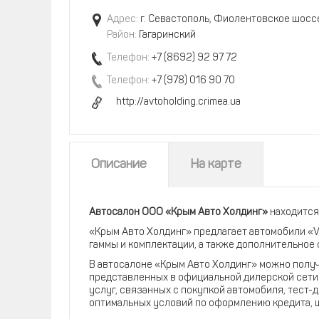
Адрес:
г. Севастополь, Фиолентовское шоссе
Район:
Гагаринский
Телефон:
+7 (8692) 92 97 72
Телефон:
+7 (978) 016 90 70
http://avtoholding.crimea.ua
Описание
На карте
Автосалон ООО «Крым Авто Холдинг»
находится
«Крым Авто Холдинг» предлагает автомобили «V
гаммы и комплектации, а также дополнительное
В автосалоне «Крым Авто Холдинг» можно полу
представленных в официальной дилерской сети 
услуг, связанных с покупкой автомобиля, тест-
оптимальных условий по оформлению кредита, 