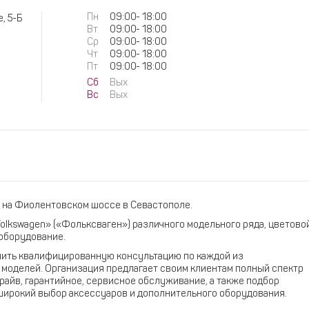
Пн
09:00
-
18:00
, 5-Б
Вт
09:00
-
18:00
Ср
09:00
-
18:00
Чт
09:00
-
18:00
Пт
09:00
-
18:00
Сб
Вых
Вс
Вых
 на Фиолентовском шоссе в Севастополе.
olkswagen» («Фольксваген») различного модельного ряда, цветово
 оборудование.
чить квалифицированную консультацию по каждой из
моделей. Организация предлагает своим клиентам полный спектр
драйв, гарантийное, сервисное обслуживание, а также подбор
широкий выбор аксессуаров и дополнительного оборудования.