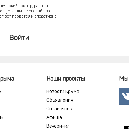
хнический осмотр, работы
ер уотдельное спасибо за
от вот порвется и оперативно
Войти
Крыма
Наши проекты
Мы 
ь
Новости Крыма
Объявления
Справочник
ль
Афиша
Вечеринки