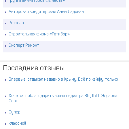
Группа аниматоров «Фиеста»
Авторская кондитерская Анны Ладован
Prom Up
Строительная фирма «Ратибор»
Эксперт Ремонт
Последние отзывы
Впервые отдыхал недавно в Крыму. Всё по кайфу, только
...
Хочется поблагодарить врача педиатра ВЫДЫШ Эдуарда
Серг ...
Супер
классно!!