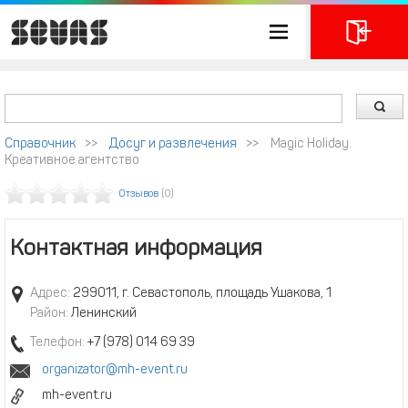
Справочник
>>
Досуг и развлечения
>>
Magic Holiday.
Креативное агентство
Отзывов
(0)
Контактная информация
Адрес:
299011, г. Севастополь, площадь Ушакова, 1
Район:
Ленинский
Телефон:
+7 (978) 014 69 39
organizator@mh-event.ru
mh-event.ru