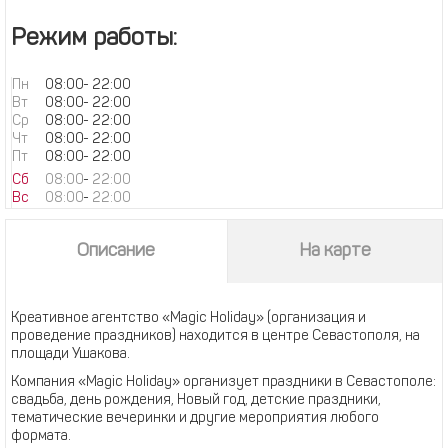
Режим работы:
Пн
08:00
-
22:00
Вт
08:00
-
22:00
Ср
08:00
-
22:00
Чт
08:00
-
22:00
Пт
08:00
-
22:00
Сб
08:00
-
22:00
Вс
08:00
-
22:00
Описание
На карте
Креативное агентство «Magic Holiday» (организация и
проведение праздников) находится в центре Севастополя, на
площади Ушакова.
Компания «Magic Holiday» организует праздники в Севастополе:
свадьба, день рождения, Новый год, детские праздники,
тематические вечеринки и другие мероприятия любого
формата.