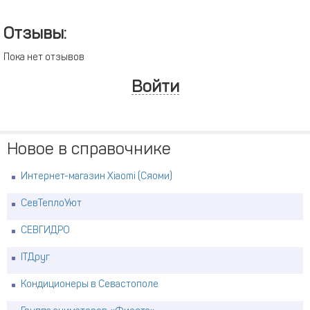
Отзывы:
Пока нет отзывов
Войти
Новое в справочнике
Интернет-магазин Xiaomi (Сяоми)
СевТеплоУют
СЕВГИДРО
ITДруг
Кондиционеры в Севастополе