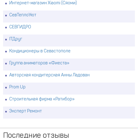
Интернет-магазин Xiaomi (Сяоми)
СевТеплоУют
СЕВГИДРО
ITДруг
Кондиционеры в Севастополе
Группа аниматоров «Фиеста»
Авторская кондитерская Анны Ладован
Prom Up
Строительная фирма «Ратибор»
Эксперт Ремонт
Последние отзывы