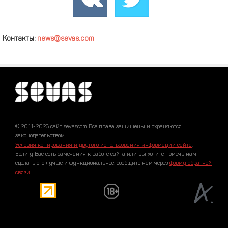
Контакты:
news@sevas.com
© 2011-2026 сайт sevascom Все права защищены и охраняются
законодательством.
Условия копирования и другого использования информации сайта
.
Если у Вас есть замечания к работе сайта или вы хотите помочь нам
сделать его лучше и функциональнее, сообщите нам через
форму обратной
связи