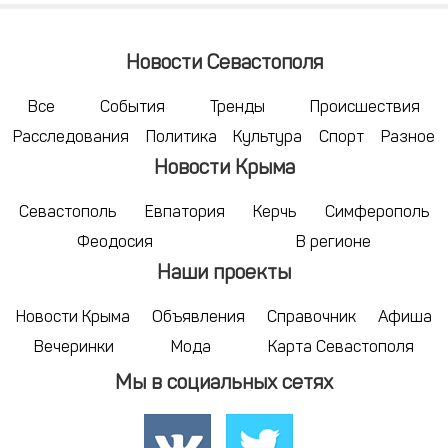
Новости Севастополя
Все
События
Тренды
Происшествия
Расследования
Политика
Культура
Спорт
Разное
Новости Крыма
Севастополь
Евпатория
Керчь
Симферополь
Феодосия
В регионе
Наши проекты
Новости Крыма
Объявления
Справочник
Афиша
Вечеринки
Мода
Карта Севастополя
Мы в социальных сетях