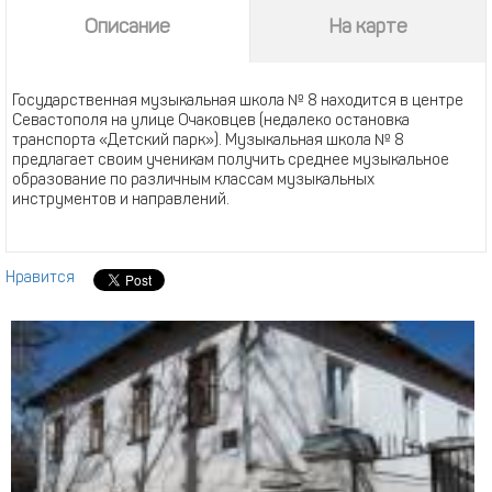
Описание
На карте
Государственная музыкальная школа № 8 находится в центре
Севастополя на улице Очаковцев (недалеко остановка
транспорта «Детский парк»). Музыкальная школа № 8
предлагает своим ученикам получить среднее музыкальное
образование по различным классам музыкальных
инструментов и направлений.
Нравится