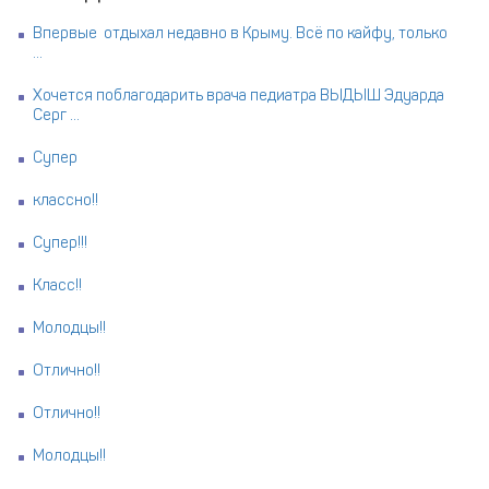
Впервые отдыхал недавно в Крыму. Всё по кайфу, только
...
Хочется поблагодарить врача педиатра ВЫДЫШ Эдуарда
Серг ...
Супер
классно!!
Супер!!!
Класс!!
Молодцы!!
Отлично!!
Отлично!!
Молодцы!!