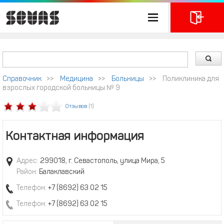
Справочник
>>
Медицина
>>
Больницы
>>
Поликлиника для
взрослых городской больницы № 9
Отзывов
(1)
Контактная информация
Адрес:
299018, г. Севастополь, улица Мира, 5
Район:
Балаклавский
Телефон:
+7 (8692) 63 02 15
Телефон:
+7 (8692) 63 02 15