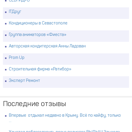
СЕВГИДРО
ITДруг
Кондиционеры в Севастополе
Группа аниматоров «Фиеста»
Авторская кондитерская Анны Ладован
Prom Up
Строительная фирма «Ратибор»
Эксперт Ремонт
Последние отзывы
Впервые отдыхал недавно в Крыму. Всё по кайфу, только
...