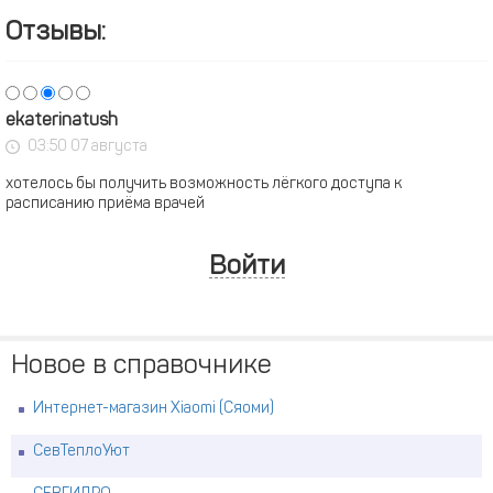
Отзывы:
ekaterinatush
03:50 07 августа
хотелось бы получить возможность лёгкого доступа к
расписанию приёма врачей
Войти
Новое в справочнике
Интернет-магазин Xiaomi (Сяоми)
СевТеплоУют